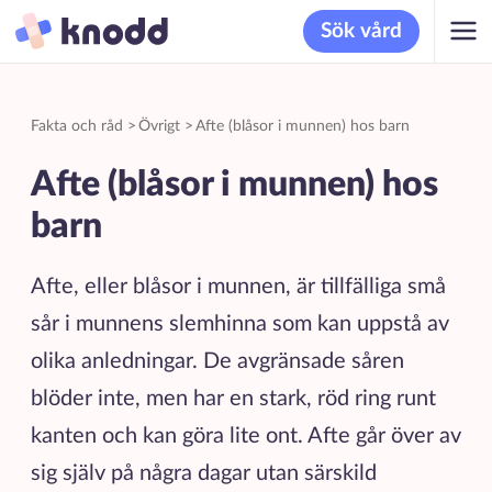
Sök vård
Fakta och råd
>
Övrigt
>
Afte (blåsor i munnen) hos barn
Afte (blåsor i munnen) hos
barn
Afte, eller blåsor i munnen, är tillfälliga små
sår i munnens slemhinna som kan uppstå av
olika anledningar. De avgränsade såren
blöder inte, men har en stark, röd ring runt
kanten och kan göra lite ont. Afte går över av
sig själv på några dagar utan särskild