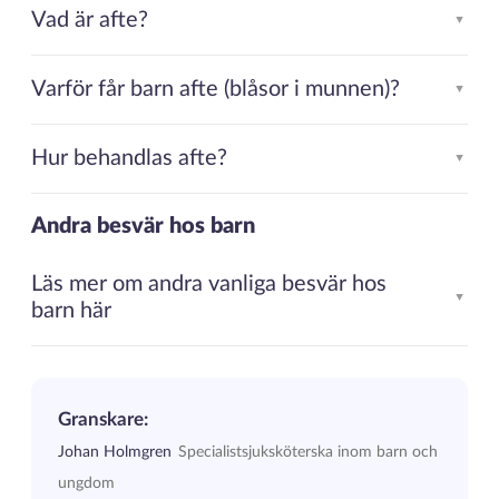
Vad är afte?
▲
Varför får barn afte (blåsor i munnen)?
▲
Hur behandlas afte?
▲
Andra besvär hos barn
Läs mer om andra vanliga besvär hos
▲
barn här
Granskare:
Johan Holmgren
Specialistsjuksköterska inom barn och
ungdom