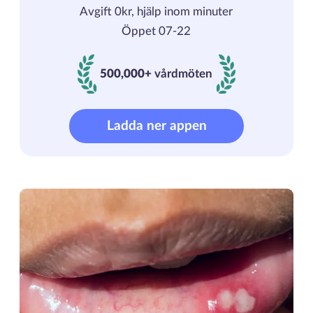
Avgift 0kr, hjälp inom minuter
Öppet 07-22
500,000+
vårdmöten
500000+ vårdmöten
Ladda ner appen