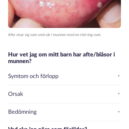
Afte visar sig som små sår i munnen med en röd ring runt.
Hur vet jag om mitt barn har afte/blåsor i
munnen?
Symtom och förlopp
▲
Orsak
▲
Bedömning
▲