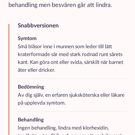
behandling men besvären går att lindra.
Snabbversionen
Kortfattad sammanfattning av de viktigaste punkterna
Symtom
Små blåsor inne i munnen som leder till lätt
kraterformade sår med stark rodnad runt sårets
kant. Kan göra ont eller svida, särskilt när barnet
äter eller dricker.
Bedömning
Av dig själv, en erfaren sjuksköterska eller läkare
på upplevda symtom.
Behandling
Ingen behandling, lindra med klorhexidin,