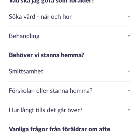
Vad ska jag göra som förälder?
Söka vård - när och hur
▲
Behandling
▲
Behöver vi stanna hemma?
Smittsamhet
▲
Förskolan eller stanna hemma?
▲
Hur långt tills det går över?
▲
Vanliga frågor från föräldrar om afte