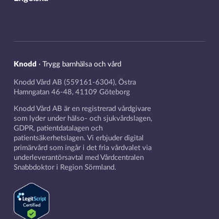
Knodd
·
Trygg barnhälsa och vård
Knodd Vård AB (559161-6304), Östra
Hamngatan 46-48, 41109 Göteborg
Knodd Vård AB är en registrerad vårdgivare
som lyder under hälso- och sjukvårdslagen,
GDPR, patientdatalagen och
patientsäkerhetslagen. Vi erbjuder digital
primärvård som ingår i det fria vårdvalet via
underleverantörsavtal med Vårdcentralen
Snabbdoktor i Region Sörmland.