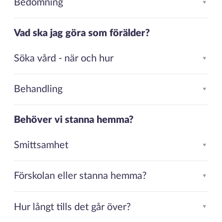
Bedömning
▲
Vad ska jag göra som förälder?
Söka vård - när och hur
▲
Behandling
▲
Behöver vi stanna hemma?
Smittsamhet
▲
Förskolan eller stanna hemma?
▲
Hur långt tills det går över?
▲