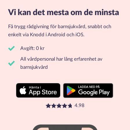
Vi kan det mesta om de minsta
Få trygg rådgivning för barnsjukvård, snabbt och
enkelt via Knodd i Android och iOS.
Avgift: 0 kr
All vårdpersonal har lång erfarenhet av
barnsjukvård
4.98
Betyg: 4.98 stjärnor