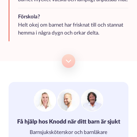
Förskola?
Helt okej om barnet har frisknat till och stannat
hemma i några dygn och orkar delta.
Få hjälp hos Knodd när ditt barn är sjukt
Barnsjuksköterskor och barnläkare