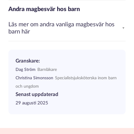
Andra magbesvär hos barn
Läs mer om andra vanliga magbesvär hos
▲
barn här
Granskare:
Dag Ström
Barnläkare
Christina Simonsson
Specialistsjuksköterska inom barn
och ungdom
Senast uppdaterad
29 augusti 2025