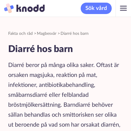
Sök vård
Fakta och råd
>
Magbesvär
>
Diarré hos barn
Diarré hos barn
Diarré beror på många olika saker. Oftast är
orsaken magsjuka, reaktion på mat,
infektioner, antibiotikabehandling,
småbarnsdiarré eller felblandad
bröstmjölkersättning. Barndiarré behöver
sällan behandlas och smittorisken ser olika
ut beroende på vad som har orsakat diarrén,