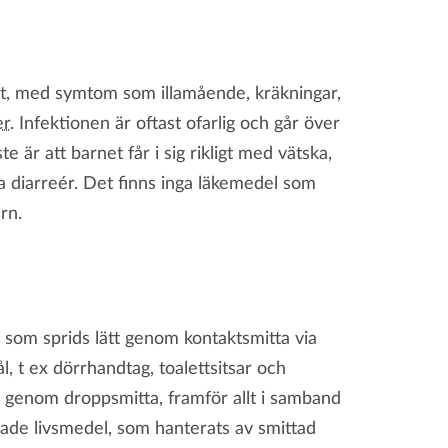
t, med symtom som illamående, kräkningar,
er
. Infektionen är oftast ofarlig och går över
e är att barnet får i sig rikligt med vätska,
ga diarreér. Det finns inga läkemedel som
rn.
s som sprids lätt genom kontaktsmitta via
, t ex dörrhandtag, toalettsitsar och
e genom droppsmitta, framför allt i samband
de livsmedel, som hanterats av smittad