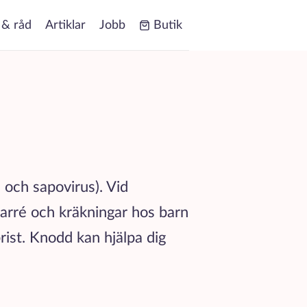
 & råd
Artiklar
Jobb
Butik
 och sapovirus). Vid
 diarré och kräkningar hos barn
rist. Knodd kan hjälpa dig