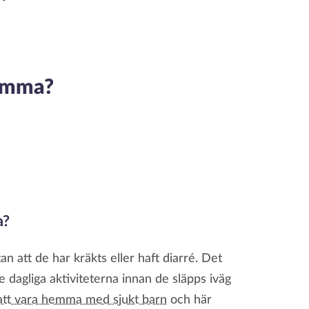
hemma?
a?
 att de har kräkts eller haft diarré. Det
 dagliga aktiviteterna innan de släpps iväg
att vara hemma med sjukt barn
och här