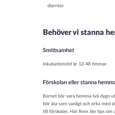
diarréer
Behöver vi stanna 
Smittsamhet
Inkubationstid är 12-48 timmar.
Förskolan eller stanna hemm
Barnet bör vara hemma två dygn utan
bör äta som vanligt och orka med de
till förskolan. Här finns lite tips om