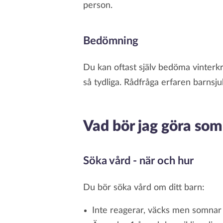
person.
Bedömning
Du kan oftast själv bedöma vinterk
så tydliga. Rådfråga erfaren barnsj
Vad bör jag göra som
Söka vård - när och hur
Du bör söka vård om ditt barn:
Inte reagerar, väcks men somnar