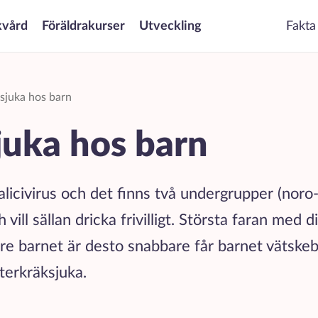
kvård
Föräldrakurser
Utveckling
Fakta
sjuka hos barn
juka hos barn
licivirus och det finns två undergrupper (noro-
 vill sällan dricka frivilligt. Största faran med
gre barnet är desto snabbare får barnet vätskeb
terkräksjuka.