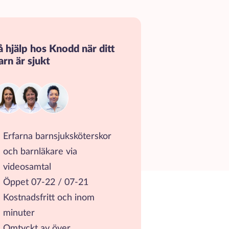
å hjälp hos Knodd när ditt
arn är sjukt
Erfarna barnsjuksköterskor
och barnläkare via
videosamtal
Öppet 07-22 / 07-21
Kostnadsfritt och inom
minuter
Omtyckt av över