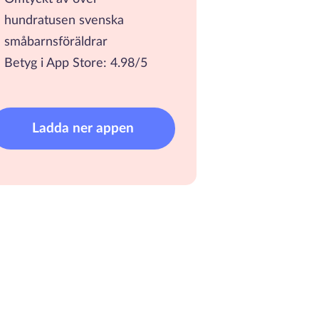
hundratusen svenska
småbarnsföräldrar
Betyg i App Store: 4.98/5
Ladda ner appen