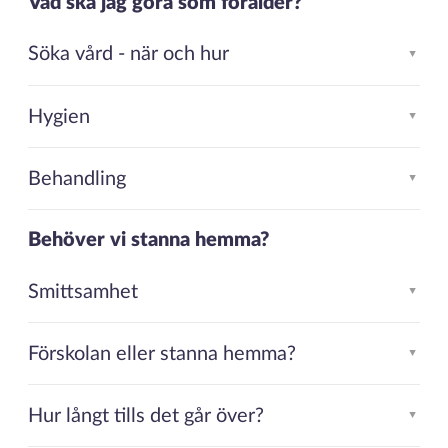
Vad ska jag göra som förälder?
Söka vård - när och hur
▲
Hygien
▲
Behandling
▲
Behöver vi stanna hemma?
Smittsamhet
▲
Förskolan eller stanna hemma?
▲
Hur långt tills det går över?
▲