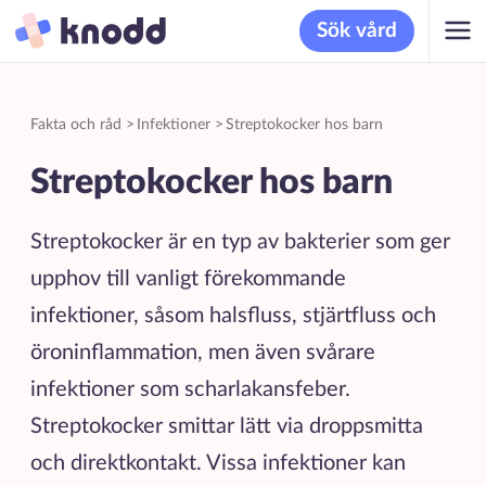
Sök vård
Fakta och råd
>
Infektioner
>
Streptokocker hos barn
Streptokocker hos barn
Streptokocker är en typ av bakterier som ger
upphov till vanligt förekommande
infektioner, såsom halsfluss, stjärtfluss och
öroninflammation, men även svårare
infektioner som scharlakansfeber.
Streptokocker smittar lätt via droppsmitta
och direktkontakt. Vissa infektioner kan