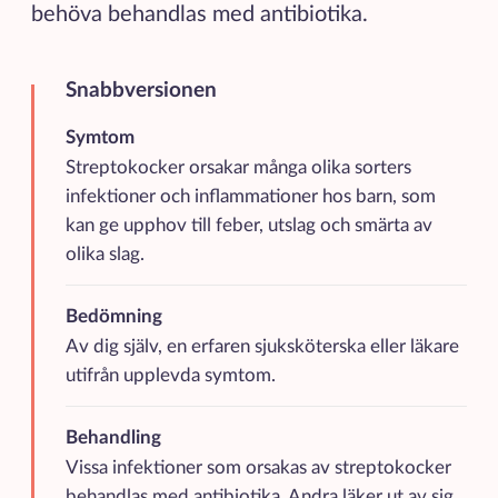
behöva behandlas med antibiotika.
Snabbversionen
Kortfattad sammanfattning av de viktigaste punkterna
Symtom
Streptokocker orsakar många olika sorters
infektioner och inflammationer hos barn, som
kan ge upphov till feber, utslag och smärta av
olika slag.
Bedömning
Av dig själv, en erfaren sjuksköterska eller läkare
utifrån upplevda symtom.
Behandling
Vissa infektioner som orsakas av streptokocker
behandlas med antibiotika. Andra läker ut av sig