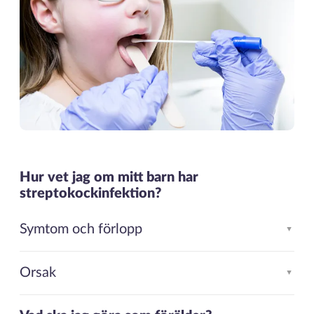
Hur vet jag om mitt barn har
streptokockinfektion?
Symtom och förlopp
▲
Orsak
▲