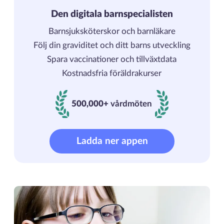
Den digitala barnspecialisten
Barnsjuksköterskor och barnläkare
Följ din graviditet och ditt barns utveckling
Spara vaccinationer och tillväxtdata
Kostnadsfria föräldrakurser
500,000+
vårdmöten
500000+ vårdmöten
Ladda ner appen