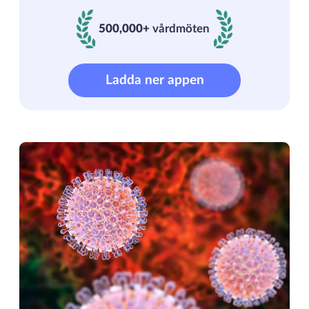
500,000+
vårdmöten
500000+ vårdmöten
Ladda ner appen