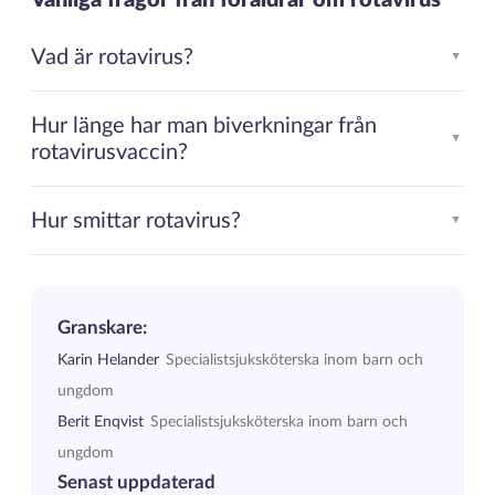
Vad är rotavirus?
▲
Hur länge har man biverkningar från
▲
rotavirusvaccin?
Hur smittar rotavirus?
▲
Granskare:
Karin Helander
Specialistsjuksköterska inom barn och
ungdom
Berit Enqvist
Specialistsjuksköterska inom barn och
ungdom
Senast uppdaterad