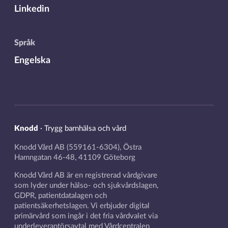
Linkedin
Språk
Engelska
Knodd
·
Trygg barnhälsa och vård
Knodd Vård AB (559161-6304), Östra
Hamngatan 46-48, 41109 Göteborg
Knodd Vård AB är en registrerad vårdgivare
som lyder under hälso- och sjukvårdslagen,
GDPR, patientdatalagen och
patientsäkerhetslagen. Vi erbjuder digital
primärvård som ingår i det fria vårdvalet via
underleverantörsavtal med Vårdcentralen