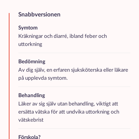
Snabbversionen
Kortfattad sammanfattning av de viktigaste punkterna
Symtom
Kräkningar och diarré, ibland feber och
uttorkning
Bedömning
Av dig själv, en erfaren sjuksköterska eller läkare
på upplevda symtom.
Behandling
Läker av sig själv utan behandling, viktigt att
ersätta vätska för att undvika uttorkning och
vätskebrist
Förskola?