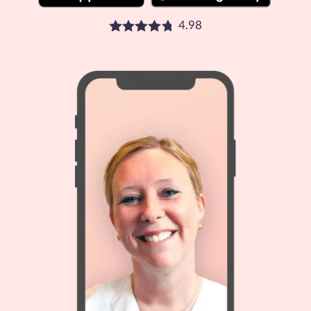
4.98
Betyg: 4.98 stjärnor