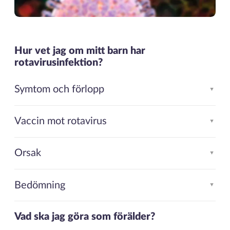
Hur vet jag om mitt barn har
rotavirusinfektion?
Symtom och förlopp
▲
Vaccin mot rotavirus
▲
Orsak
▲
Bedömning
▲
Vad ska jag göra som förälder?