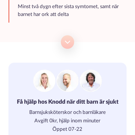
Minst två dygn efter sista symtomet, samt när
barnet har ork att delta
Få hjälp hos Knodd när ditt barn är sjukt
Barnsjuksköterskor och barnläkare
Avgift 0kr, hjälp inom minuter
Öppet 07-22