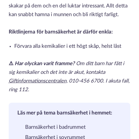
skakar på dem och en del luktar intressant. Allt detta
kan snabbt hamna i munnen och bli riktigt farligt.
Riktlinjerna för barnsäkerhet är därför enkla:
Förvara alla kemikalier i ett högt skåp, helst låst
⚠️
Har olyckan varit framme?
Om ditt barn har fått i
sig kemikalier och det inte är akut, kontakta
Giftinformationscentralen
, 010-456 6700. I akuta fall,
ring 112.
Läs mer på tema barnsäkerhet i hemmet:
Barnsäkerhet i badrummet
Barnsäkerhet i sovrummet