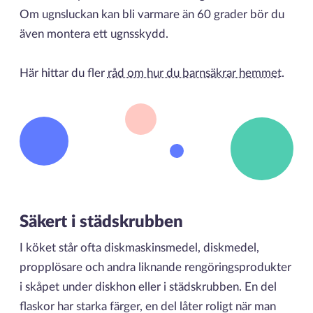
Om ugnsluckan kan bli varmare än 60 grader bör du
även montera ett ugnsskydd.
Här hittar du fler
råd om hur du barnsäkrar hemmet
.
Säkert i städskrubben
I köket står ofta diskmaskinsmedel, diskmedel,
propplösare och andra liknande rengöringsprodukter
i skåpet under diskhon eller i städskrubben. En del
flaskor har starka färger, en del låter roligt när man