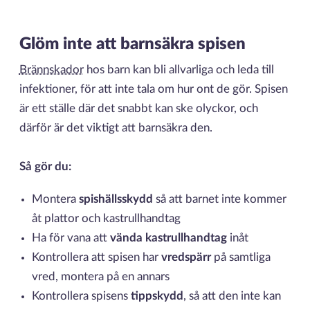
Glöm inte att barnsäkra spisen
Brännskador
hos barn kan bli allvarliga och leda till
infektioner, för att inte tala om hur ont de gör. Spisen
är ett ställe där det snabbt kan ske olyckor, och
därför är det viktigt att barnsäkra den.
Så gör du:
Montera
spishällsskydd
så att barnet inte kommer
åt plattor och kastrullhandtag
Ha för vana att
vända kastrullhandtag
inåt
Kontrollera att spisen har
vredspärr
på samtliga
vred, montera på en annars
Kontrollera spisens
tippskydd
, så att den inte kan