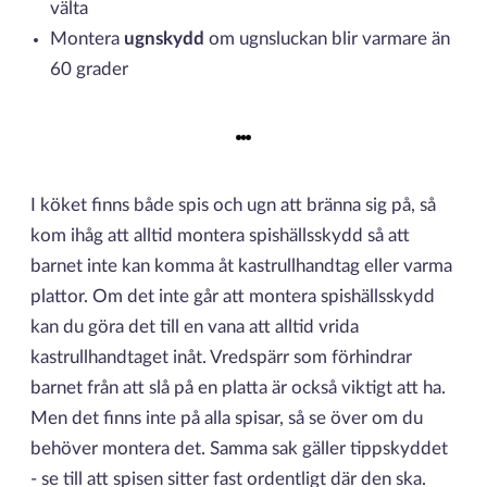
välta
Montera
ugnskydd
om ugnsluckan blir varmare än
60 grader
I köket finns både spis och ugn att bränna sig på, så
kom ihåg att alltid montera spishällsskydd så att
barnet inte kan komma åt kastrullhandtag eller varma
plattor. Om det inte går att montera spishällsskydd
kan du göra det till en vana att alltid vrida
kastrullhandtaget inåt. Vredspärr som förhindrar
barnet från att slå på en platta är också viktigt att ha.
Men det finns inte på alla spisar, så se över om du
behöver montera det. Samma sak gäller tippskyddet
- se till att spisen sitter fast ordentligt där den ska.