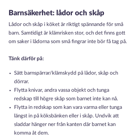
Barnsäkerhet: lådor och skåp
Lådor och skåp i köket är riktigt spännande för små
barn. Samtidigt är klämrisken stor, och det finns gott
om saker i lådorna som små fingrar inte bör få tag på.
Tänk därför på:
Sätt barnspärrar/klämskydd på lådor, skåp och
dörrar.
Flytta knivar, andra vassa objekt och tunga
redskap till högre skåp som barnet inte kan nå.
Flytta in redskap som kan vara varma eller tunga
längst in på köksbänken eller i skåp. Undvik att
sladdar hänger ner från kanten där barnet kan
komma åt dem.