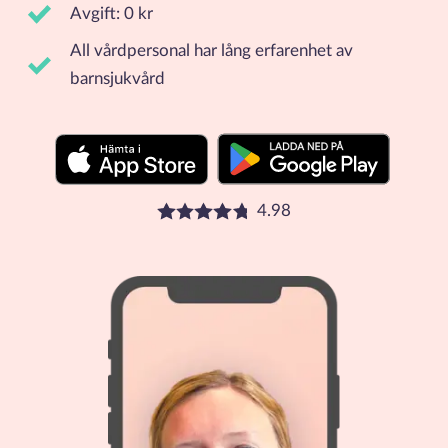
Avgift: 0 kr
All vårdpersonal har lång erfarenhet av
barnsjukvård
4.98
Betyg: 4.98 stjärnor