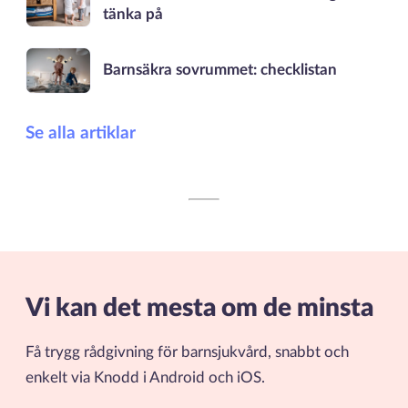
tänka på
Barnsäkra sovrummet: checklistan
Se alla artiklar
Vi kan det mesta om de minsta
Få trygg rådgivning för barnsjukvård, snabbt och
enkelt via Knodd i Android och iOS.