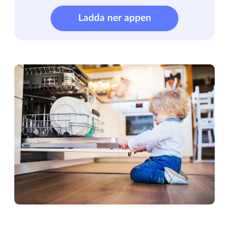
Ladda ner appen