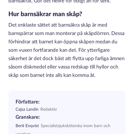
barnsäkrat. Gör det hellre för tidigt än för sent.
Hur barnsäkrar man skåp?
Det enklaste sättet att barnsäkra skåp är med
barnspärrar som man monterar på skåpdörren. Dessa
förhindrar att barnet kan öppna skåpen medan du
som vuxen fortfarande kan det. För ytterligare
säkerhet är det dock bäst att flytta upp farliga ämnen
såsom diskmedel eller vassa redskap till hyllor och
skåp som barnet inte alls kan komma åt.
Författare:
Cajsa Landin
Redaktör
Granskare:
Berit Enqvist
Specialistsjuksköterska inom barn och