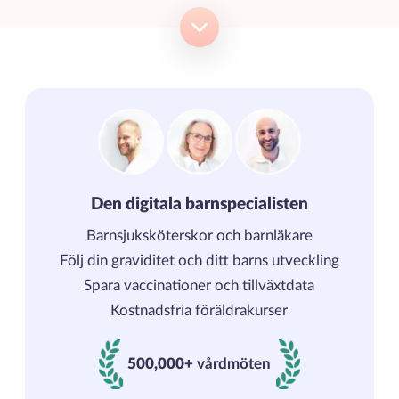
Den digitala barnspecialisten
Barnsjuksköterskor och barnläkare
Följ din graviditet och ditt barns utveckling
Spara vaccinationer och tillväxtdata
Kostnadsfria föräldrakurser
500,000+
vårdmöten
500000+ vårdmöten