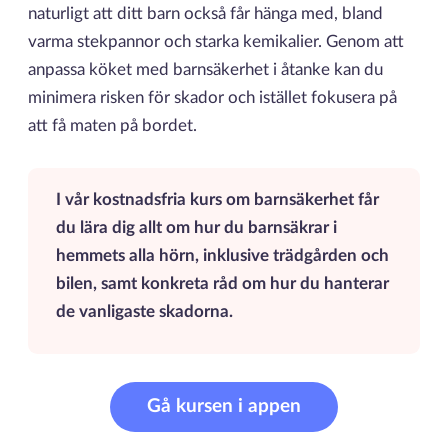
naturligt att ditt barn också får hänga med, bland
varma stekpannor och starka kemikalier. Genom att
anpassa köket med barnsäkerhet i åtanke kan du
minimera risken för skador och istället fokusera på
att få maten på bordet.
I vår kostnadsfria kurs om barnsäkerhet får
du lära dig allt om hur du barnsäkrar i
hemmets alla hörn, inklusive trädgården och
bilen, samt konkreta råd om hur du hanterar
de vanligaste skadorna.
Gå kursen i appen