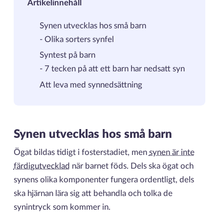
Artikelinnehåll
Synen utvecklas hos små barn
-
Olika sorters synfel
Syntest på barn
- 7 tecken på att ett barn har nedsatt syn
Att leva med synnedsättning
Synen utvecklas hos små barn
Ögat bildas tidigt i fosterstadiet, men
synen är inte
färdigutvecklad
när barnet föds. Dels ska ögat och
synens olika komponenter fungera ordentligt, dels
ska hjärnan lära sig att behandla och tolka de
synintryck som kommer in.