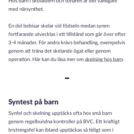
Hos barn i skolåldern och tonåren är det vanligare
med närsynthet.
En del bebisar skelar vid födseln medan synen
fortfarande utvecklas i ett tillstånd som går över efter
3-4 månader. För andra krävs behandling, exempelvis
genom att träna det skelande ögat eller genom
operation. Här kan du läsa mer om
skelning hos barn
.
Syntest på barn
Synfel och skelning upptäcks ofta hos små barn
genom regelbundna kontroller på BVC. Ett kraftigt
brytningsfel kan ibland upptäckas så tidigt som i