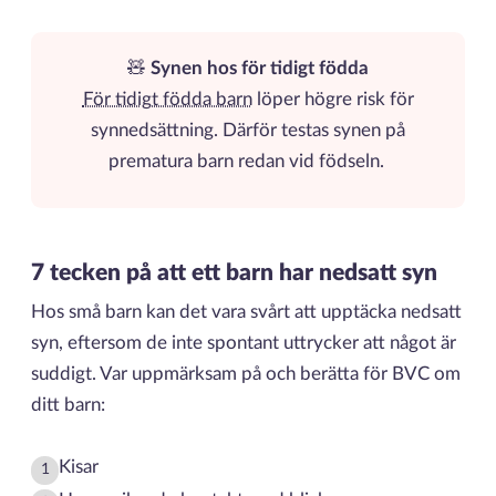
🧸
Synen hos för tidigt födda
För tidigt födda barn
löper högre risk för
synnedsättning. Därför testas synen på
prematura barn redan vid födseln.
7 tecken på att ett barn har nedsatt syn
Hos små barn kan det vara svårt att upptäcka nedsatt
syn, eftersom de inte spontant uttrycker att något är
suddigt. Var uppmärksam på och berätta för BVC om
ditt barn:
Kisar
1