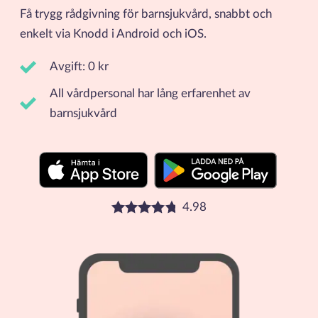
Få trygg rådgivning för barnsjukvård, snabbt och
enkelt via Knodd i Android och iOS.
Avgift: 0 kr
All vårdpersonal har lång erfarenhet av
barnsjukvård
4.98
Betyg: 4.98 stjärnor