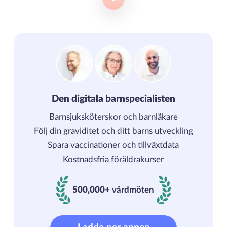
Den digitala barnspecialisten
Barnsjuksköterskor och barnläkare
Följ din graviditet och ditt barns utveckling
Spara vaccinationer och tillväxtdata
Kostnadsfria föräldrakurser
500,000+
vårdmöten
500000+ vårdmöten