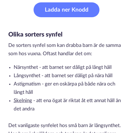
Ladda ner Knodd
Olika sorters synfel
De sorters synfel som kan drabba barn är de samma
som hos vuxna. Oftast handlar det om:
Närsynthet - att barnet ser dåligt på långt håll
Långsynthet - att barnet ser dåligt på nära håll
Astigmatism - ger en oskärpa på både nära och
långt håll
Skelning
- att ena ögat är riktat åt ett annat håll än
det andra
Det vanligaste synfelet hos små barn är långsynthet.