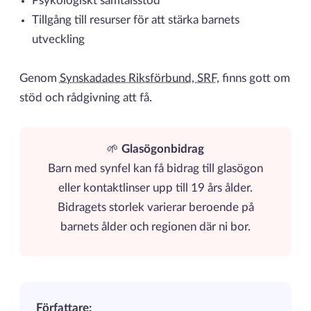
Psykologiskt samtalsstöd
Tillgång till resurser för att stärka barnets
utveckling
Genom
Synskadades Riksförbund, SRF,
finns gott om
stöd och rådgivning att få.
🌱
Glasögonbidrag
Barn med synfel kan få bidrag till glasögon
eller kontaktlinser upp till 19 års ålder.
Bidragets storlek varierar beroende på
barnets ålder och regionen där ni bor.
Författare: