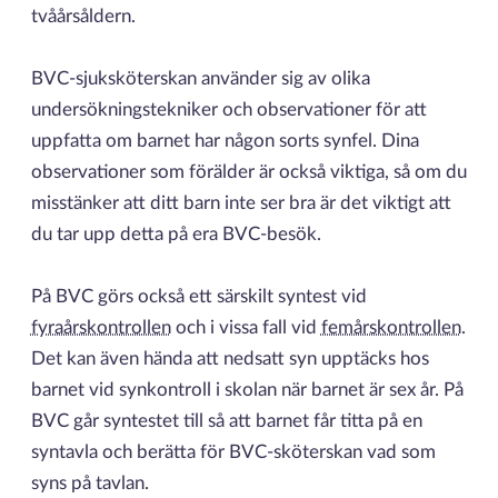
tvåårsåldern.
BVC-sjuksköterskan använder sig av olika
undersökningstekniker och observationer för att
uppfatta om barnet har någon sorts synfel. Dina
observationer som förälder är också viktiga, så om du
misstänker att ditt barn inte ser bra är det viktigt att
du tar upp detta på era BVC-besök.
På BVC görs också ett särskilt syntest vid
fyraårskontrollen
och i vissa fall vid
femårskontrollen
.
Det kan även hända att nedsatt syn upptäcks hos
barnet vid synkontroll i skolan när barnet är sex år. På
BVC går syntestet till så att barnet får titta på en
syntavla och berätta för BVC-sköterskan vad som
syns på tavlan.