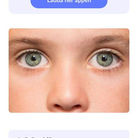
Ladda ner appen