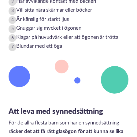
Har avvikande kontakt med blicken
2
Vill sitta nära skärmar eller böcker
3
Är känslig för starkt ljus
4
Gnuggar sig mycket i ögonen
5
Klagar på huvudvärk eller att ögonen är trötta
6
Blundar med ett öga
7
Att leva med synnedsättning
För de allra flesta barn som har en synnedsättning
räcker det att få rätt glasögon för att kunna se lika