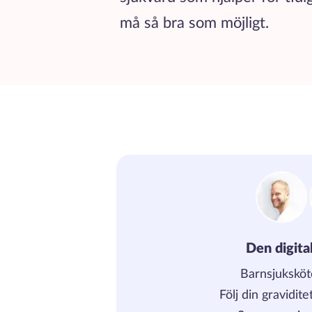
må så bra som möjligt.
Den digita
Barnsjuksköt
Följ din gravidit