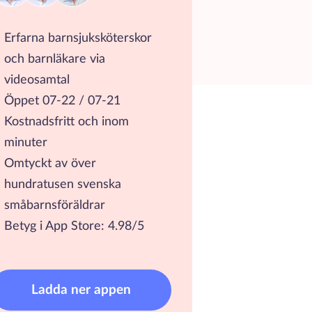
Erfarna barnsjuksköterskor
och barnläkare via
videosamtal
Öppet 07-22 / 07-21
Kostnadsfritt och inom
minuter
Omtyckt av över
hundratusen svenska
småbarnsföräldrar
Betyg i App Store: 4.98/5
Ladda ner appen