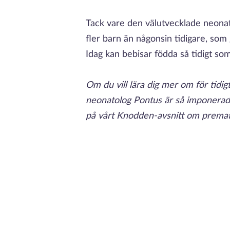
Tack vare den välutvecklade neonat
fler barn än någonsin tidigare, som 
Idag kan bebisar födda så tidigt s
Om du vill lära dig mer om för tid
neonatolog Pontus är så imponerad 
på vårt Knodden-avsnitt om premat