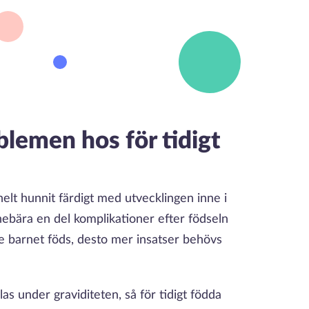
blemen hos för tidigt
helt hunnit färdigt med utvecklingen inne i
nebära en del komplikationer efter födseln
e barnet föds, desto mer insatser behövs
las under graviditeten, så för tidigt födda