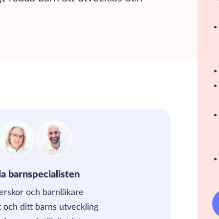
la barnspecialisten
erskor och barnläkare
et och ditt barns utveckling