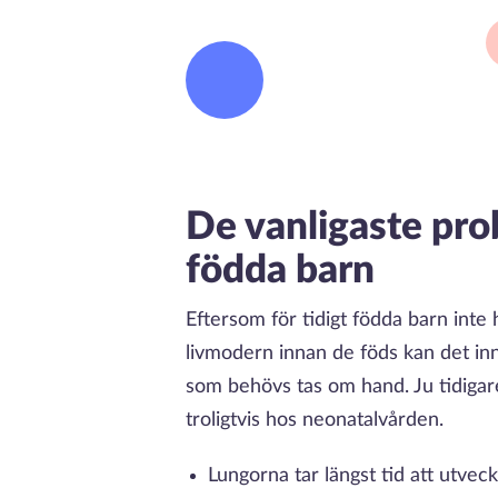
De vanligaste pro
födda barn
Eftersom för tidigt födda barn inte 
livmodern innan de föds kan det in
som behövs tas om hand. Ju tidigar
troligtvis hos neonatalvården.
Lungorna tar längst tid att utveck