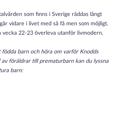
alvården som finns i Sverige räddas långt
går vidare i livet med så få men som möjligt.
om vecka 22-23 överleva utanför livmodern.
igt födda barn och höra om varför Knodds
av föräldrar till prematurbarn kan du lyssna
ura barn: