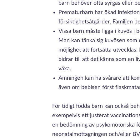
barn behöver ofta syrgas eller 
Prematurbarn har ökad infektionsk
försiktighetsåtgärder. Familjen
Vissa barn måste ligga i kuvös i bö
Man kan tänka sig kuvösen som 
möjlighet att fortsätta utvecklas. 
bidrar till att det känns som en 
växa.
Amningen kan ha svårare att ko
även om bebisen först flaskmata
För tidigt födda barn kan också behö
exempelvis ett justerat vaccination
en bedömning av psykomotoriska fö
neonatalmottagningen och/eller BVC