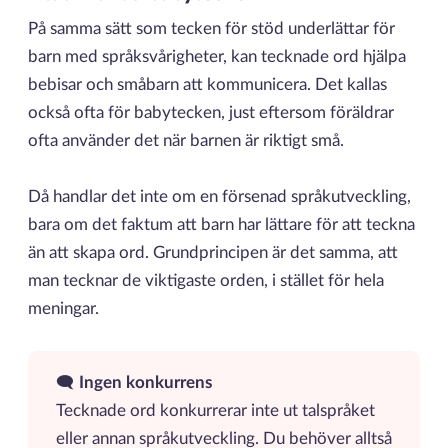
På samma sätt som tecken för stöd underlättar för
barn med språksvårigheter, kan tecknade ord hjälpa
bebisar och småbarn att kommunicera. Det kallas
också ofta för babytecken, just eftersom föräldrar
ofta använder det när barnen är riktigt små.
Då handlar det inte om en försenad språkutveckling,
bara om det faktum att barn har lättare för att teckna
än att skapa ord. Grundprincipen är det samma, att
man tecknar de viktigaste orden, i stället för hela
meningar.
🗨️
Ingen konkurrens
Tecknade ord konkurrerar inte ut talspråket
eller annan språkutveckling. Du behöver alltså