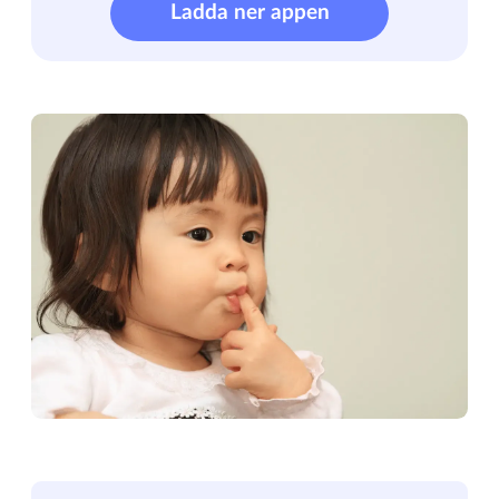
Ladda ner appen