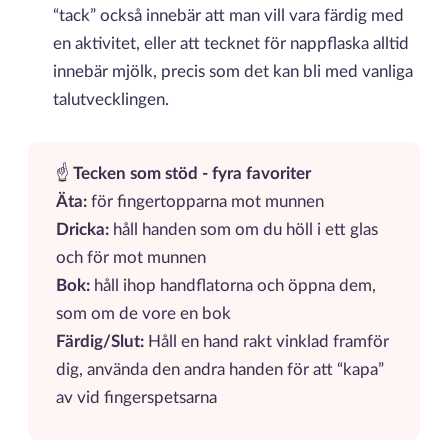
“tack” också innebär att man vill vara färdig med
en aktivitet, eller att tecknet för nappflaska alltid
innebär mjölk, precis som det kan bli med vanliga
talutvecklingen.
☝️
Tecken som stöd - fyra favoriter
Äta:
för fingertopparna mot munnen
Dricka:
håll handen som om du höll i ett glas
och för mot munnen
Bok:
håll ihop handflatorna och öppna dem,
som om de vore en bok
Färdig/Slut:
Håll en hand rakt vinklad framför
dig, använda den andra handen för att “kapa”
av vid fingerspetsarna