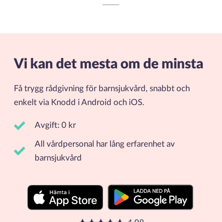
Vi kan det mesta om de minsta
Få trygg rådgivning för barnsjukvård, snabbt och
enkelt via Knodd i Android och iOS.
Avgift: 0 kr
All vårdpersonal har lång erfarenhet av
barnsjukvård