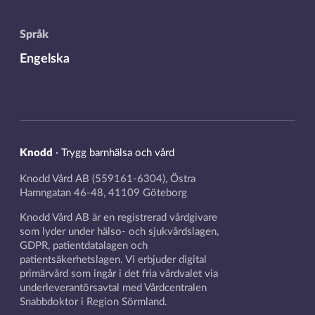
Språk
Engelska
Knodd
·
Trygg barnhälsa och vård
Knodd Vård AB (559161-6304), Östra
Hamngatan 46-48, 41109 Göteborg
Knodd Vård AB är en registrerad vårdgivare
som lyder under hälso- och sjukvårdslagen,
GDPR, patientdatalagen och
patientsäkerhetslagen. Vi erbjuder digital
primärvård som ingår i det fria vårdvalet via
underleverantörsavtal med Vårdcentralen
Snabbdoktor i Region Sörmland.