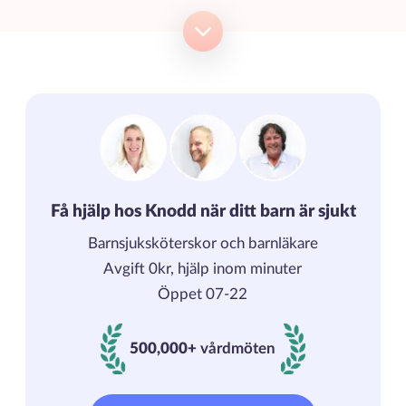
Få hjälp hos Knodd när ditt barn är sjukt
Barnsjuksköterskor och barnläkare
Avgift 0kr, hjälp inom minuter
Öppet 07-22
500,000+
vårdmöten
500000+ vårdmöten