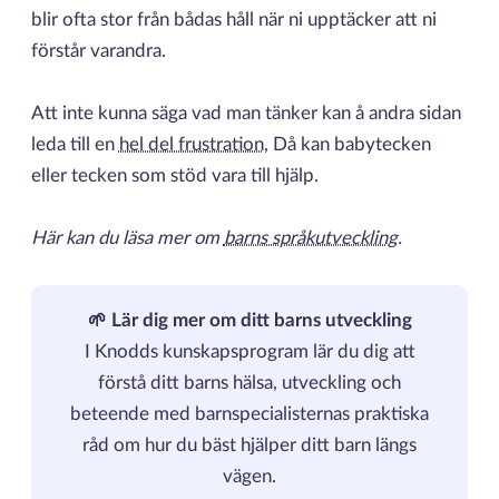
blir ofta stor från bådas håll när ni upptäcker att ni
förstår varandra.
Att inte kunna säga vad man tänker kan å andra sidan
leda till en
hel del frustration
, Då kan babytecken
eller tecken som stöd vara till hjälp.
Här kan du läsa mer om
barns språkutveckling
.
🌱 Lär dig mer om ditt barns utveckling
I Knodds kunskapsprogram lär du dig att
förstå ditt barns hälsa, utveckling och
beteende med barnspecialisternas praktiska
råd om hur du bäst hjälper ditt barn längs
vägen.