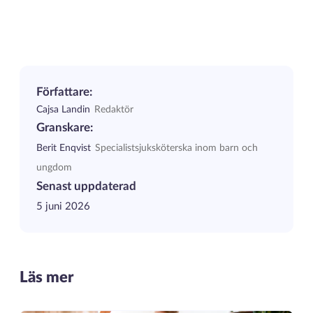
Författare:
Cajsa Landin
Redaktör
Granskare:
Berit Enqvist
Specialistsjuksköterska inom barn och
ungdom
Senast uppdaterad
5 juni 2026
Läs mer