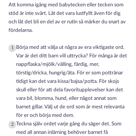
Att komma igång med babytecken eller tecken som
stöd är inte svårt. Låt det vara lustfyllt även för dig
och låt det bli en del av er rutin så märker du snart av
fördelarna.
Börja med att välja ut några av era viktigaste ord.
1
Var är det ditt barn vill uttrycka? För många är det
nappflaska/mjölk/välling, färdig, mer,
törstig/dricka, hungrig/äta. För er som pottränar
tidigt kan det vara kissa/bajsa/potta. För skojs
skull eller för att dela favoritupplevelser kan det
vara bil, blomma, hund, eller något annat som
barnet gillar. Välj ut de ord som är mest relevanta
för er och börja med dem.
Teckna själv ordet varje gång du säger det. Som
2
med all annan inlärning behöver barnet få