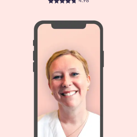
4.98
Betyg: 4.98 stjärnor