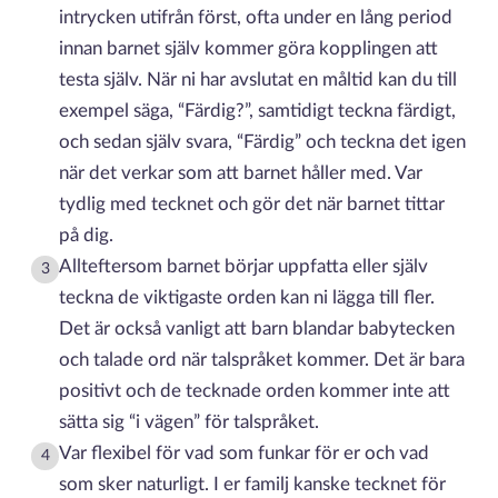
intrycken utifrån först, ofta under en lång period
innan barnet själv kommer göra kopplingen att
testa själv. När ni har avslutat en måltid kan du till
exempel säga, “Färdig?”, samtidigt teckna färdigt,
och sedan själv svara, “Färdig” och teckna det igen
när det verkar som att barnet håller med. Var
tydlig med tecknet och gör det när barnet tittar
på dig.
Allteftersom barnet börjar uppfatta eller själv
3
teckna de viktigaste orden kan ni lägga till fler.
Det är också vanligt att barn blandar babytecken
och talade ord när talspråket kommer. Det är bara
positivt och de tecknade orden kommer inte att
sätta sig “i vägen” för talspråket.
Var flexibel för vad som funkar för er och vad
4
som sker naturligt. I er familj kanske tecknet för