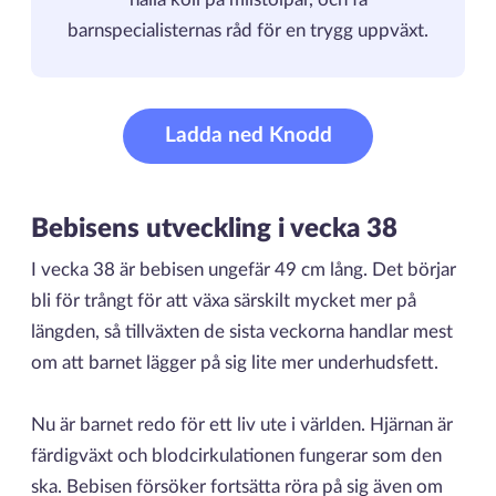
hålla koll på milstolpar, och få
barnspecialisternas råd för en trygg uppväxt.
Ladda ned Knodd
Bebisens utveckling i vecka 38
I vecka 38 är bebisen ungefär 49 cm lång. Det börjar
bli för trångt för att växa särskilt mycket mer på
längden, så tillväxten de sista veckorna handlar mest
om att barnet lägger på sig lite mer underhudsfett.
Nu är barnet redo för ett liv ute i världen. Hjärnan är
färdigväxt och blodcirkulationen fungerar som den
ska. Bebisen försöker fortsätta röra på sig även om