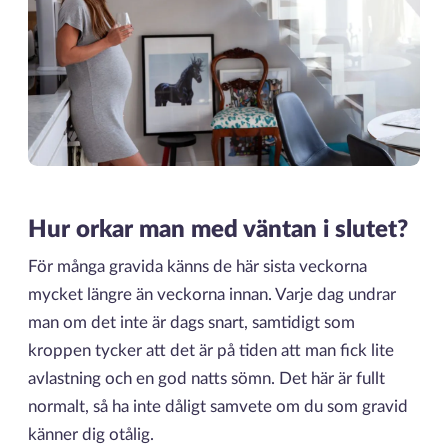
Hur orkar man med väntan i slutet?
För många gravida känns de här sista veckorna
mycket längre än veckorna innan. Varje dag undrar
man om det inte är dags snart, samtidigt som
kroppen tycker att det är på tiden att man fick lite
avlastning och en god natts sömn. Det här är fullt
normalt, så ha inte dåligt samvete om du som gravid
känner dig otålig.