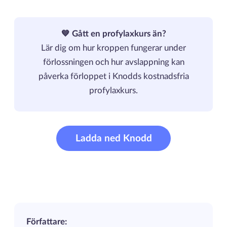
💙 Gått en profylaxkurs än?
Lär dig om hur kroppen fungerar under
förlossningen och hur avslappning kan
påverka förloppet i Knodds kostnadsfria
profylaxkurs.
Ladda ned Knodd
Författare: