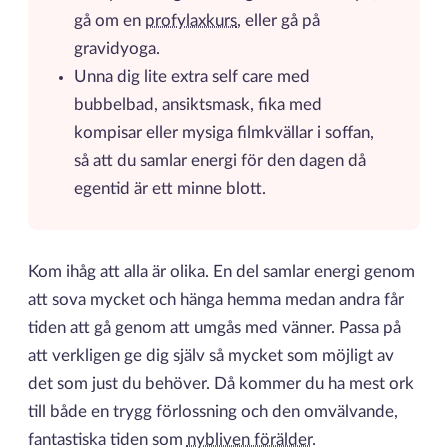
gå om en
profylaxkurs
, eller gå på
gravidyoga.
Unna dig lite extra self care med
bubbelbad, ansiktsmask, fika med
kompisar eller mysiga filmkvällar i soffan,
så att du samlar energi för den dagen då
egentid är ett minne blott.
Kom ihåg att alla är olika. En del samlar energi genom
att sova mycket och hänga hemma medan andra får
tiden att gå genom att umgås med vänner. Passa på
att verkligen ge dig själv så mycket som möjligt av
det som just du behöver. Då kommer du ha mest ork
till både en trygg förlossning och den omvälvande,
fantastiska tiden som
nybliven förälder
.