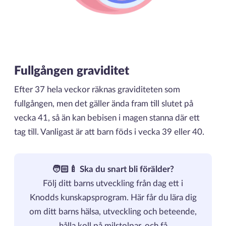
Fullgången graviditet
Efter 37 hela veckor räknas graviditeten som
fullgången, men det gäller ända fram till slutet på
vecka 41, så än kan bebisen i magen stanna där ett
tag till. Vanligast är att barn föds i vecka 39 eller 40.
🧑🏻‍🍼 Ska du snart bli förälder?
Följ ditt barns utveckling från dag ett i
Knodds kunskapsprogram. Här får du lära dig
om ditt barns hälsa, utveckling och beteende,