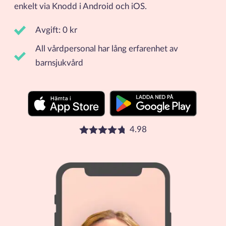
enkelt via Knodd i Android och iOS.
Avgift: 0 kr
All vårdpersonal har lång erfarenhet av
barnsjukvård
4.98
Betyg: 4.98 stjärnor