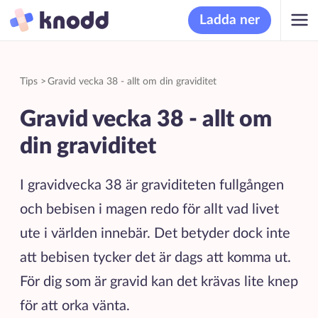
Ladda ner
Tips
>
Gravid vecka 38 - allt om din graviditet
Gravid vecka 38 - allt om
din graviditet
I gravidvecka 38 är graviditeten fullgången
och bebisen i magen redo för allt vad livet
ute i världen innebär. Det betyder dock inte
att bebisen tycker det är dags att komma ut.
För dig som är gravid kan det krävas lite knep
för att orka vänta.