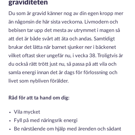
graviditeten
Du som är gravid känner nog av din egen kropp mer
än någonsin de här sista veckorna. Livmodern och
bebisen tar upp det mesta av utrymmet i magen så
att det är både svårt att äta och andas. Samtidigt
brukar det lätta när barnet sjunker ner i bäckenet
vilket oftast sker ungefär nu, i vecka 38. Troligtvis är
du också rätt trött just nu, så passa på att vila och
samla energi innan det är dags för förlossning och
livet som nybliven förälder.
Råd för att ta hand om dig:
Vila mycket
Fyll på med näringsrik energi
Be närstående om hjälp med ärenden och sådant