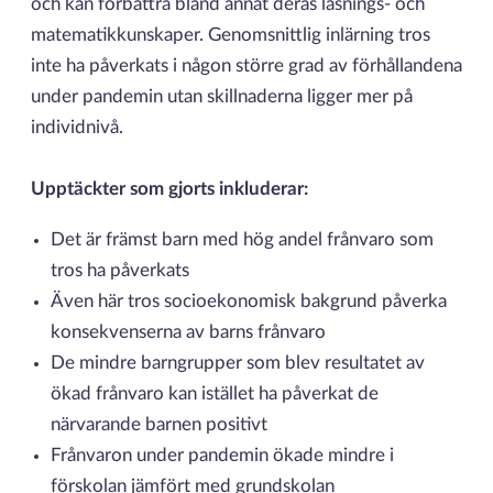
och kan förbättra bland annat deras läsnings- och
matematikkunskaper. Genomsnittlig inlärning tros
inte ha påverkats i någon större grad av förhållandena
under pandemin utan skillnaderna ligger mer på
individnivå.
Upptäckter som gjorts inkluderar:
Det är främst barn med hög andel frånvaro som
tros ha påverkats
Även här tros socioekonomisk bakgrund påverka
konsekvenserna av barns frånvaro
De mindre barngrupper som blev resultatet av
ökad frånvaro kan istället ha påverkat de
närvarande barnen positivt
Frånvaron under pandemin ökade mindre i
förskolan jämfört med grundskolan