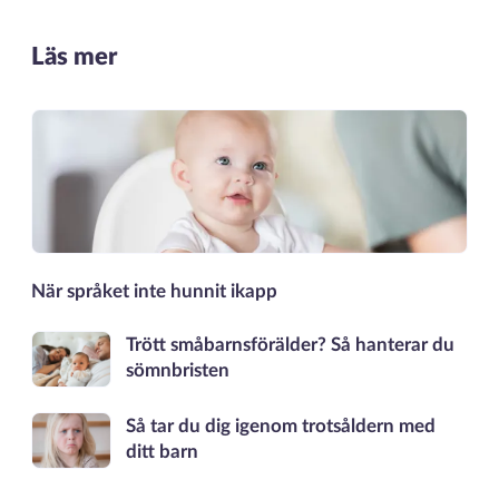
Läs mer
När språket inte hunnit ikapp
Trött småbarnsförälder? Så hanterar du
sömnbristen
Så tar du dig igenom trotsåldern med
ditt barn