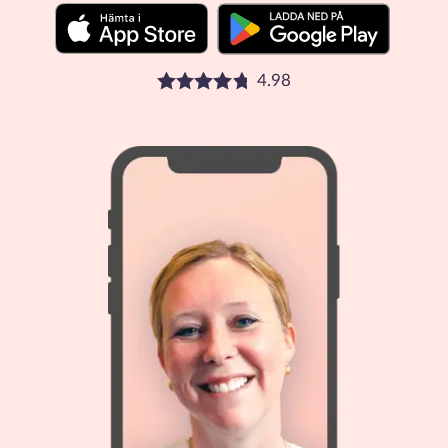
4.98
Betyg: 4.98 stjärnor