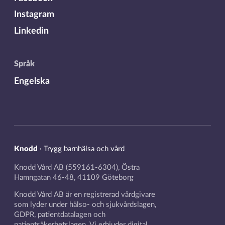
Instagram
Linkedin
Språk
Engelska
Knodd
·
Trygg barnhälsa och vård
Knodd Vård AB (559161-6304), Östra
Hamngatan 46-48, 41109 Göteborg
Knodd Vård AB är en registrerad vårdgivare
som lyder under hälso- och sjukvårdslagen,
GDPR, patientdatalagen och
patientsäkerhetslagen. Vi erbjuder digital