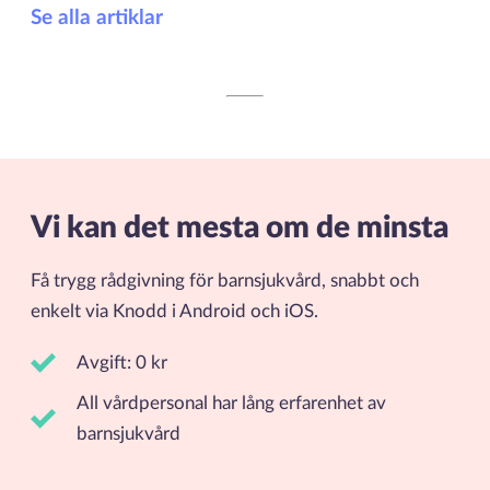
Se alla artiklar
Vi kan det mesta om de minsta
Få trygg rådgivning för barnsjukvård, snabbt och
enkelt via Knodd i Android och iOS.
Avgift: 0 kr
All vårdpersonal har lång erfarenhet av
barnsjukvård