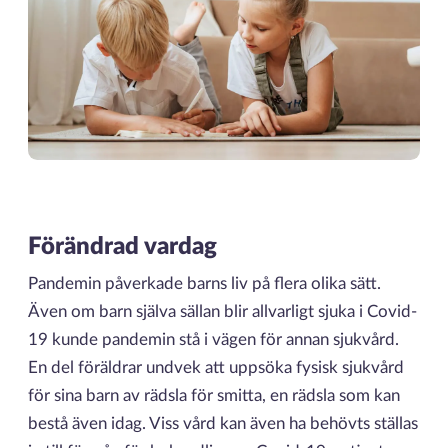
Förändrad vardag
Pandemin påverkade barns liv på flera olika sätt.
Även om barn själva sällan blir allvarligt sjuka i Covid-
19 kunde pandemin stå i vägen för annan sjukvård.
En del föräldrar undvek att uppsöka fysisk sjukvård
för sina barn av rädsla för smitta, en rädsla som kan
bestå även idag. Viss vård kan även ha behövts ställas