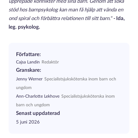
upprepade konflikter med sina barn. Genom att söka
stöd hos barnpsykolog kan man få hjälp att vända en
ond spiral och förbättra relationen till sitt barn."
-
Ida,
leg. psykolog.
Författare:
Cajsa Landin
Redaktör
Granskare:
Jenny Werner
Specialistsjuksköterska inom barn och
ungdom
Ann-Charlotte Lekhove
Specialistsjuksköterska inom
barn och ungdom
Senast uppdaterad
5 juni 2026