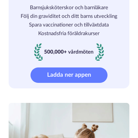
Barnsjuksköterskor och barnläkare
Följ din graviditet och ditt barns utveckling
Spara vaccinationer och tillväxtdata
Kostnadsfria föräldrakurser
500,000+
vårdmöten
500000+ vårdmöten
Ladda ner appen