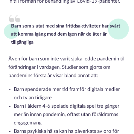
in till förmån för behandling av Covid-19-patienter.
Barn som slutat med sina fritidsaktiviteter har svårt
att komma igång med dem igen när de åter är
tillgängliga
Även för barn som inte varit sjuka ledde pandemin till
förändringar i vardagen. Studier som gjorts om
pandemins första år visar bland annat att:
Barn spenderade mer tid framför digitala medier
och tv än tidigare
Barn i åldern 4-6 spelade digitala spel tre gånger
mer än innan pandemin, oftast utan föräldrarnas
engagemang
Barns psykiska hälsa kan ha påverkats av oro för