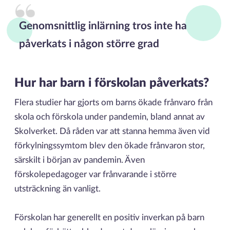
Genomsnittlig inlärning tros inte ha
påverkats i någon större grad
Hur har barn i förskolan påverkats?
Flera studier har gjorts om barns ökade frånvaro från
skola och förskola under pandemin, bland annat av
Skolverket. Då råden var att stanna hemma även vid
förkylningssymtom blev den ökade frånvaron stor,
särskilt i början av pandemin. Även
förskolepedagoger var frånvarande i större
utsträckning än vanligt.
Förskolan har generellt en positiv inverkan på barn