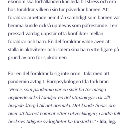
ekonomiska förhållanden kan leda till stress och oro
hos föräldrar vilken i sin tur påverkar barnen. Att
föräldrar arbetade hemifrån samtidigt som barnen var
hemma kunde också upplevas som påfrestande. I en
pressad vardag uppstår ofta konflikter mellan
föräldrar och barn. En del föräldrar valde även att
ställa in aktiviteter och isolera sina barn ytterligare på
grund av oro för sjukdomen.
För en del föräldrar la sig inte oron i takt med att
pandemin avtagit. Barnpsykologen Ida förklarar:
"Precis som pandemin var en svår tid för många
upplevde också familjer en del utmaningar när allt
började återgå till det normala. Det kunde finnas oro
över att barnet hamnat efter i utvecklingen, i andra fall
beskrivs tidigare svårigheter ha förstärkts."
- Ida, leg.