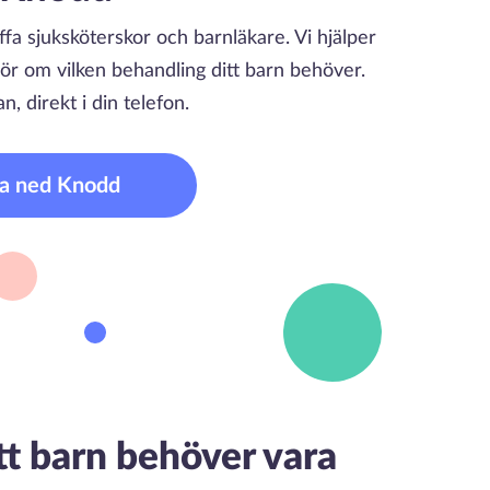
fa sjuksköterskor och barnläkare. Vi hjälper
ör om vilken behandling ditt barn behöver.
an, direkt i din telefon.
a ned Knodd
tt barn behöver vara