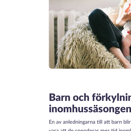
Barn och förkylni
inomhussäsonge
En av anledningarna till att barn bl