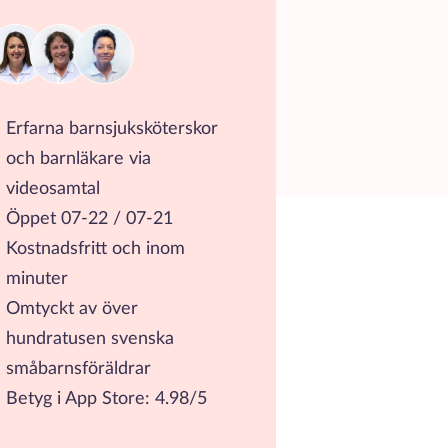
Erfarna barnsjuksköterskor
och barnläkare via
videosamtal
Öppet 07-22 / 07-21
Kostnadsfritt och inom
minuter
Omtyckt av över
hundratusen svenska
småbarnsföräldrar
Betyg i App Store: 4.98/5