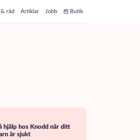
 & råd
Artiklar
Jobb
Butik
å hjälp hos Knodd när ditt
arn är sjukt