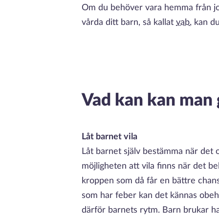
Om du behöver vara hemma från job
vårda ditt barn, så kallat
vab
, kan d
Vad kan kan man g
Låt barnet vila
Låt barnet själv bestämma när det o
möjligheten att vila finns när det b
kroppen som då får en bättre chans
som har feber kan det kännas obehagl
därför barnets rytm. Barn brukar ha