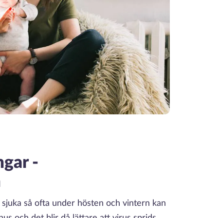
ngar -
n
ir sjuka så ofta under hösten och vintern kan