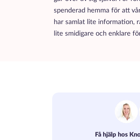
spenderad hemma för att vår
har samlat lite information, 
lite smidigare och enklare fö
Få hjälp hos Kno