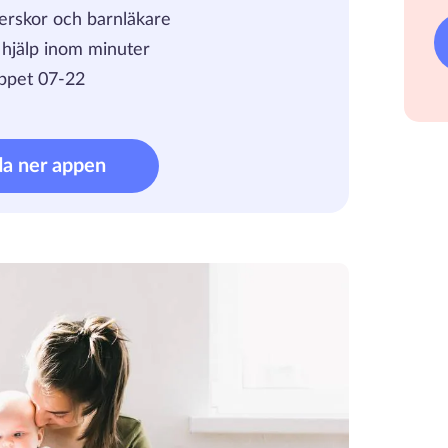
erskor och barnläkare
, hjälp inom minuter
ppet 07-22
da ner appen