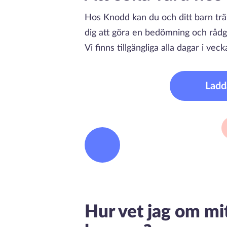
Hos Knodd kan du och ditt barn träf
dig att göra en bedömning och rådg
Vi finns tillgängliga alla dagar i veck
Ladd
Hur vet jag om mi