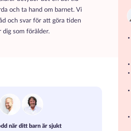
da och ta hand om barnet. Vi
råd och svar för att göra tiden
r dig som förälder.
dd när ditt barn är sjukt