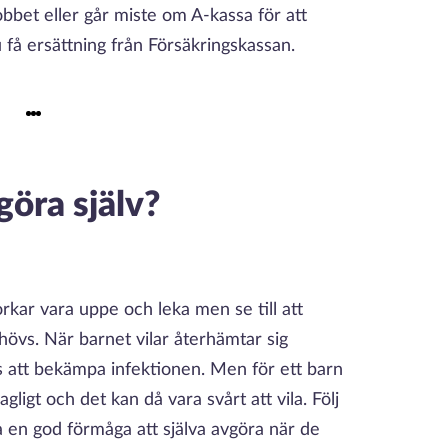
bet eller går miste om A-kassa för att
u få ersättning från Försäkringskassan.
öra själv?
rkar vara uppe och leka men se till att
ehövs. När barnet vilar återhämtar sig
 att bekämpa infektionen. Men för ett barn
igt och det kan då vara svårt att vila. Följ
 en god förmåga att själva avgöra när de