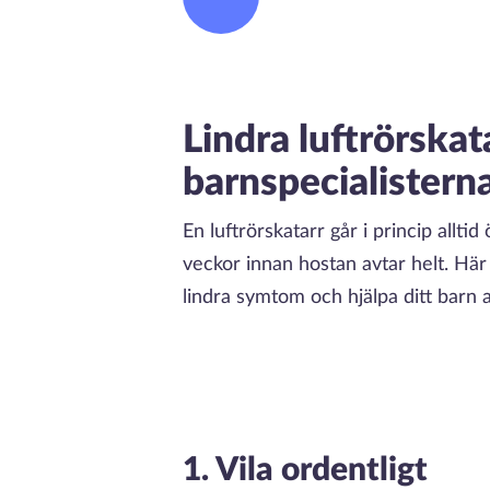
Lindra luftrörska
barnspecialistern
En luftrörskatarr går i princip alltid
veckor innan hostan avtar helt. Här 
lindra symtom och hjälpa ditt barn
1. Vila ordentligt