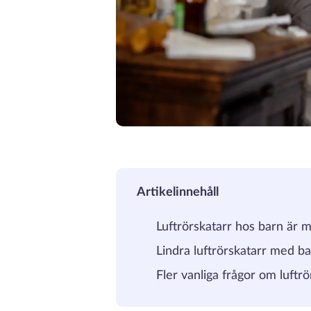
Artikelinnehåll
Luftrörskatarr hos barn är m
Lindra luftrörskatarr med b
Fler vanliga frågor om luftrö