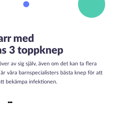
tarr med
as 3 toppknep
 över av sig själv, även om det kan ta flera
är våra barnspecialisters bästa knep för att
 att bekämpa infektionen.