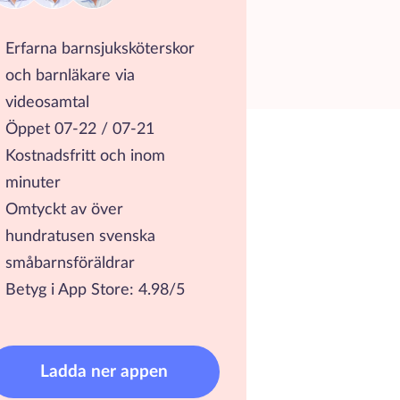
Erfarna barnsjuksköterskor
och barnläkare via
videosamtal
Öppet 07-22 / 07-21
Kostnadsfritt och inom
minuter
Omtyckt av över
hundratusen svenska
småbarnsföräldrar
Betyg i App Store: 4.98/5
Ladda ner appen