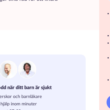
dd när ditt barn är sjukt
erskor och barnläkare
, hjälp inom minuter