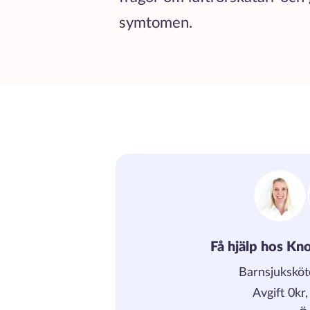
symtomen.
Få hjälp hos Kno
Barnsjuksköt
Avgift 0kr