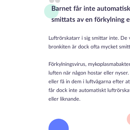
Barnet får inte automatiskt
smittats av en förkylning e
Luftrörskatarr i sig smittar inte. De
bronkiten är dock ofta mycket smi
Förkylningsvirus, mykoplasmabakter
luften när någon hostar eller nyser
eller få in dem i luftvägarna efter a
får dock inte automatiskt luftrörska
eller liknande.