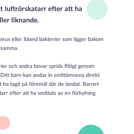
 luftrörskatarr efter att ha
ller liknande.
 virus eller ibland bakterier som ligger bakom
ttsamma.
ier och andra bovar sprids flitigt genom
. Ditt barn kan andas in smittämnena direkt
tt ha tagit på föremål där de landat. Barnet
tarr efter att ha smittats av en förkylning