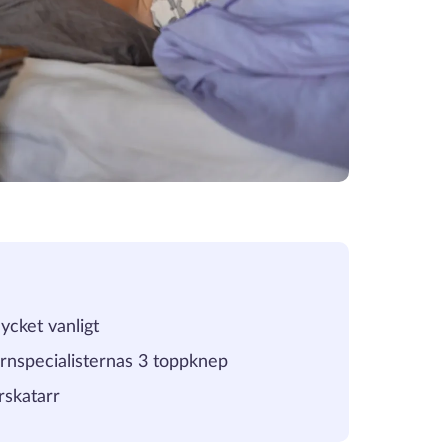
ycket vanligt
arnspecialisternas 3 toppknep
rskatarr