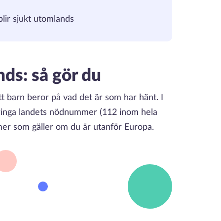
blir sjukt utomlands
ds: så gör du
t barn beror på vad det är som har hänt. I
s ringa landets nödnummer (112 inom hela
mer som gäller om du är utanför Europa.