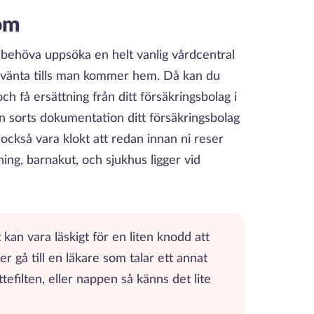
tom
behöva uppsöka en helt vanlig vårdcentral
an vänta tills man kommer hem. Då kan du
ch få ersättning från ditt försäkringsbolag i
n sorts dokumentation ditt försäkringsbolag
ckså vara klokt att redan innan ni reser
ing, barnakut, och sjukhus ligger vid
 kan vara läskigt för en liten knodd att
 gå till en läkare som talar ett annat
tefilten, eller nappen så känns det lite