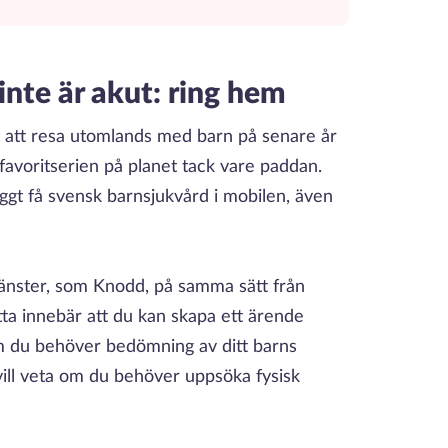
 inte är akut: ring hem
it att resa utomlands med barn på senare år
 favoritserien på planet tack vare paddan.
ggt få svensk barnsjukvård i mobilen, även
jänster, som Knodd, på samma sätt från
a innebär att du kan skapa ett ärende
om du behöver bedömning av ditt barns
r vill veta om du behöver uppsöka fysisk