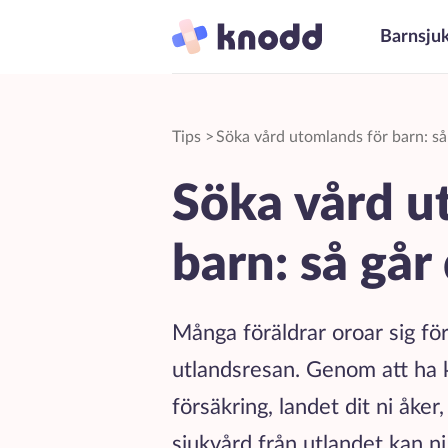
Barnsju
Tips
>
Söka vård utomlands för barn: så g
Söka vård u
barn: så går 
Många föräldrar oroar sig för
utlandsresan. Genom att ha k
försäkring, landet dit ni åke
sjukvård från utlandet kan n