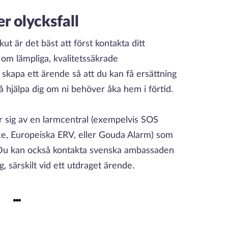
r olycksfall
t är det bäst att först kontakta ditt
 om lämpliga, kvalitetssäkrade
 skapa ett ärende så att du kan få ersättning
å hjälpa dig om ni behöver åka hem i förtid.
r sig av en larmcentral (exempelvis SOS
nce, Europeiska ERV, eller Gouda Alarm) som
. Du kan också kontakta svenska ambassaden
, särskilt vid ett utdraget ärende.