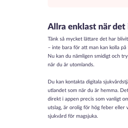
Allra enklast när det
Tänk så mycket lättare det har bliv
– inte bara för att man kan kolla på
Nu kan du nämligen smidigt och try
när du är utomlands.
Du kan kontakta digitala sjukvårdst
utlandet som när du är hemma. Dett
direkt i appen precis som vanligt 
utslag, är orolig för hög feber elle
sjukvård för magsjuka.