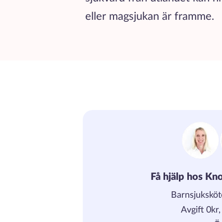
eller magsjukan är framme.
Få hjälp hos Kno
Barnsjuksköt
Avgift 0kr