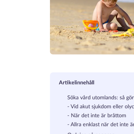
Artikelinnehåll
Söka vård utomlands: så gör
-
Vid akut sjukdom eller olyc
-
När det inte är bråttom
-
Allra enklast när det inte 