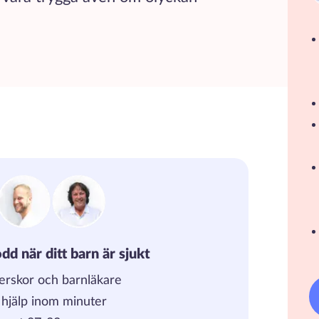
dd när ditt barn är sjukt
erskor och barnläkare
, hjälp inom minuter