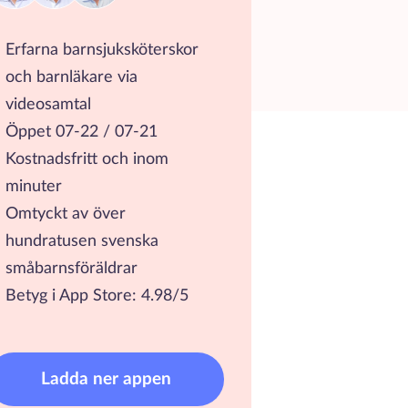
Erfarna barnsjuksköterskor
och barnläkare via
videosamtal
Öppet 07-22 / 07-21
Kostnadsfritt och inom
minuter
Omtyckt av över
hundratusen svenska
småbarnsföräldrar
Betyg i App Store: 4.98/5
Ladda ner appen