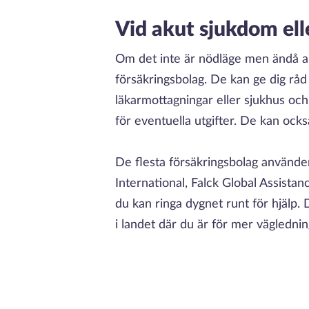
Vid akut sjukdom elle
Om det inte är nödläge men ändå aku
försäkringsbolag. De kan ge dig råd
läkarmottagningar eller sjukhus och
för eventuella utgifter. De kan ocks
De flesta försäkringsbolag använde
International, Falck Global Assista
du kan ringa dygnet runt för hjälp
i landet där du är för mer vägledning