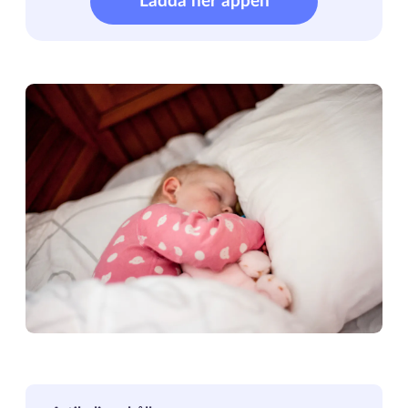
Ladda ner appen