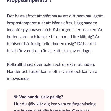
kroppstemperatur?
Det bästa sättet att stämma av att ditt barn har lagom
kroppstemperatur är att känna efter. Lägg handen
innanför pyjamasen på bröstkorgen eller i nacken. Är
huden varm och kanske till och med lite klibbig? Är
bebisens hår fuktigt eller huden rosig? Då har det
blivit för varmt och är läge att skala av ett lager.
Kolla alltid just över bålen och direkt mot huden.
Händer och fötter känns ofta svalare och kan vara
missvisande.
💙
Vad har du själv på dig?
Hur du själv klär dig kan vara en fingervisning
om hur mycket ditt barn ska ha. Om du är