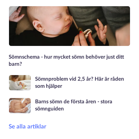
Sömnschema - hur mycket sömn behöver just ditt
barn?
Sömnproblem vid 2,5 år? Här är råden
som hjälper
Barns sömn de första åren - stora
sömnguiden
Se alla artiklar