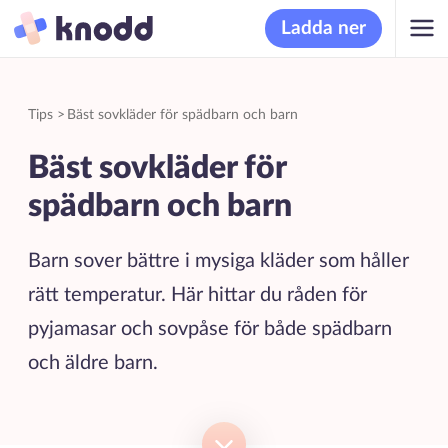
Ladda ner
Tips
>
Bäst sovkläder för spädbarn och barn
Bäst sovkläder för
spädbarn och barn
Barn sover bättre i mysiga kläder som håller
rätt temperatur. Här hittar du råden för
pyjamasar och sovpåse för både spädbarn
och äldre barn.