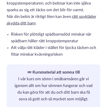
kroppstemperaturen, och bebisar kan inte själva
sparka av sig ett täcke om det blir för varmt.
När din bebis är riktigt liten kan även
rätt sovkläder
skydda ditt barn
:
Risken för plötsligt spädbarnsdöd minskar när
spädbarn håller rätt kroppstemperatur
Att välja rätt kläder i stället för tjocka täcken och
filtar minskar kvävningsrisken
💤
Kursmaterial att somna till
I vår kurs om sömn i småbarnsåren går vi
igenom allt om hur sömnen fungerar och vad
du kan göra för att du och ditt barn ska få
sova så gott och så mycket som möjligt.