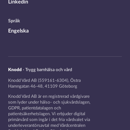
Linkedin
Språk
Engelska
Knodd
·
Trygg barnhälsa och vård
Knodd Vård AB (559161-6304), Östra
Hamngatan 46-48, 41109 Göteborg
Knodd Vård AB är en registrerad vårdgivare
som lyder under hälso- och sjukvårdslagen,
GDPR, patientdatalagen och
patientsäkerhetslagen. Vi erbjuder digital
primärvård som ingår i det fria vårdvalet via
underleverantörsavtal med Vårdcentralen