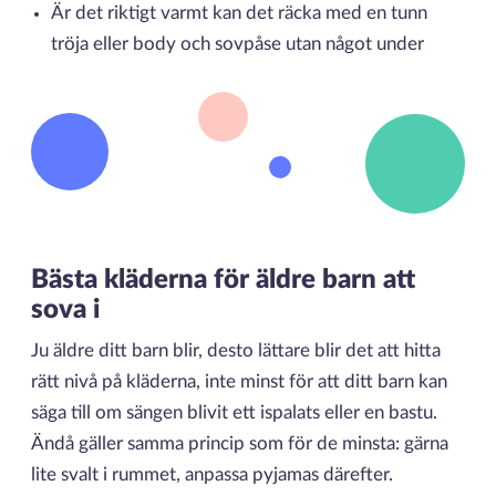
Är det riktigt varmt kan det räcka med en tunn
tröja eller body och sovpåse utan något under
Bästa kläderna för äldre barn att
sova i
Ju äldre ditt barn blir, desto lättare blir det att hitta
rätt nivå på kläderna, inte minst för att ditt barn kan
säga till om sängen blivit ett ispalats eller en bastu.
Ändå gäller samma princip som för de minsta: gärna
lite svalt i rummet, anpassa pyjamas därefter.