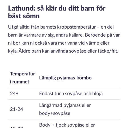
Lathund: så klär du ditt barn för
bäst sömn
Utgå alltid från barnets kroppstemperatur – en del
barn är varmare av sig, andra kallare. Beroende på var
ni bor kan ni också vara mer vana vid värme eller
kyla. Äldre barn kan använda sovpåse eller täcke/filt.
Temperatur
Lämplig pyjamas-kombo
i rummet
24+
Endast tunn sovpåse och blöja
Långärmad pyjamas eller
21-24
body+sovpåse
Body + tjock sovpåse eller