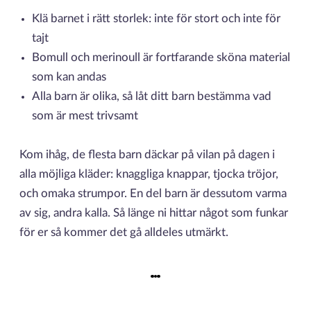
Klä barnet i rätt storlek: inte för stort och inte för
tajt
Bomull och merinoull är fortfarande sköna material
som kan andas
Alla barn är olika, så låt ditt barn bestämma vad
som är mest trivsamt
Kom ihåg, de flesta barn däckar på vilan på dagen i
alla möjliga kläder: knaggliga knappar, tjocka tröjor,
och omaka strumpor. En del barn är dessutom varma
av sig, andra kalla. Så länge ni hittar något som funkar
för er så kommer det gå alldeles utmärkt.