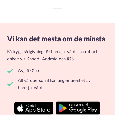
Vi kan det mesta om de minsta
Få trygg rådgivning för barnsjukvård, snabbt och
enkelt via Knodd i Android och iOS.
Avgift: 0 kr
All vårdpersonal har lång erfarenhet av
barnsjukvård