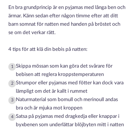
En bra grundprincip är en pyjamas med långa ben och
ärmar. Känn sedan efter någon timme efter att ditt
barn somnat för natten med handen på bröstet och
se om det verkar rätt.
4 tips för att klä din bebis på natten:
Skippa mössan som kan göra det svårare för
1
bebisen att reglera kroppstemperaturen
Strumpor eller pyjamas med fötter kan dock vara
2
lämpligt om det är kallt i rummet
Naturmaterial som bomull och merinoull andas
3
bra och är mjuka mot kroppen
Satsa på pyjamas med dragkedja eller knappar i
4
byxbenen som underlättar blöjbyten mitt i natten