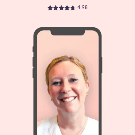
4.98
Betyg: 4.98 stjärnor