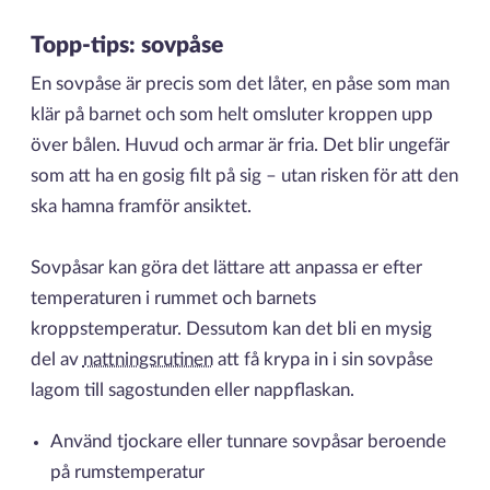
Topp-tips: sovpåse
En sovpåse är precis som det låter, en påse som man
klär på barnet och som helt omsluter kroppen upp
över bålen. Huvud och armar är fria. Det blir ungefär
som att ha en gosig filt på sig – utan risken för att den
ska hamna framför ansiktet.
Sovpåsar kan göra det lättare att anpassa er efter
temperaturen i rummet och barnets
kroppstemperatur. Dessutom kan det bli en mysig
del av
nattningsrutinen
att få krypa in i sin sovpåse
lagom till sagostunden eller nappflaskan.
Använd tjockare eller tunnare sovpåsar beroende
på rumstemperatur