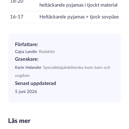
18-20
heltäckande pyjamas i tjockt material
16-17
Heltäckande pyjamas + tjock sovpåse
Författare:
Cajsa Landin
Redaktör
Granskare:
Karin Helander
Specialistsjuksköterska inom barn och
ungdom
Senast uppdaterad
5 juni 2026
Läs mer