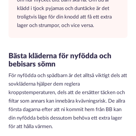
klädd i tjock pyjamas och duntäcke är det
troligtvis läge för din knodd att få ett extra
lager och strumpor, och vice versa.
Bästa kläderna för nyfödda och
bebisars sömn
För nyfödda och spädbarn är det alltså viktigt dels att
sovkläderna hjälper dem reglera
kroppstemperaturen, dels att de ersätter täcken och
filtar som annars kan innebära kvävningsrisk. De allra
första dagarna efter att ni kommit hem från BB kan
din nyfödda bebis dessutom behöva ett extra lager
för att hålla värmen.