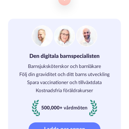
Den digitala barnspecialisten
Barnsjuksköterskor och barnläkare
Följ din graviditet och ditt barns utveckling
Spara vaccinationer och tillväxtdata
Kostnadsfria föräldrakurser
500,000+
vårdmöten
500000+ vårdmöten