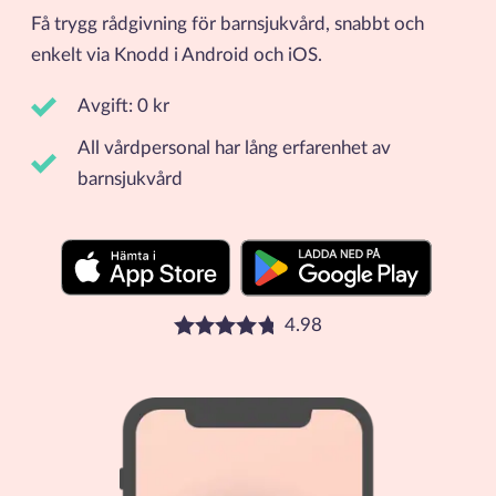
Få trygg rådgivning för barnsjukvård, snabbt och
enkelt via Knodd i Android och iOS.
Avgift: 0 kr
All vårdpersonal har lång erfarenhet av
barnsjukvård
4.98
Betyg: 4.98 stjärnor