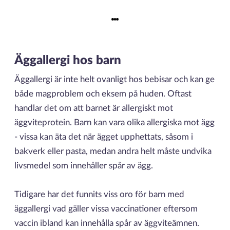
Äggallergi hos barn
Äggallergi är inte helt ovanligt hos bebisar och kan ge
både magproblem och eksem på huden. Oftast
handlar det om att barnet är allergiskt mot
äggviteprotein. Barn kan vara olika allergiska mot ägg
- vissa kan äta det när ägget upphettats, såsom i
bakverk eller pasta, medan andra helt måste undvika
livsmedel som innehåller spår av ägg.
Tidigare har det funnits viss oro för barn med
äggallergi vad gäller vissa vaccinationer eftersom
vaccin ibland kan innehålla spår av äggviteämnen.