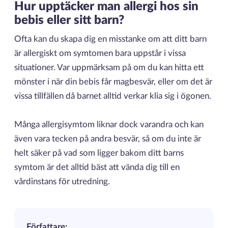
Hur upptäcker man allergi hos sin
bebis eller sitt barn?
Ofta kan du skapa dig en misstanke om att ditt barn
är allergiskt om symtomen bara uppstår i vissa
situationer. Var uppmärksam på om du kan hitta ett
mönster i när din bebis får magbesvär, eller om det är
vissa tillfällen då barnet alltid verkar klia sig i ögonen.
Många allergisymtom liknar dock varandra och kan
även vara tecken på andra besvär, så om du inte är
helt säker på vad som ligger bakom ditt barns
symtom är det alltid bäst att vända dig till en
vårdinstans för utredning.
Författare: