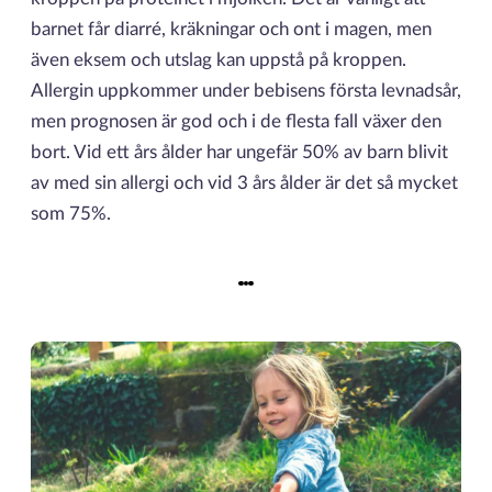
barnet får diarré, kräkningar och ont i magen, men
även eksem och utslag kan uppstå på kroppen.
Allergin uppkommer under bebisens första levnadsår,
men prognosen är god och i de flesta fall växer den
bort. Vid ett års ålder har ungefär 50% av barn blivit
av med sin allergi och vid 3 års ålder är det så mycket
som 75%.