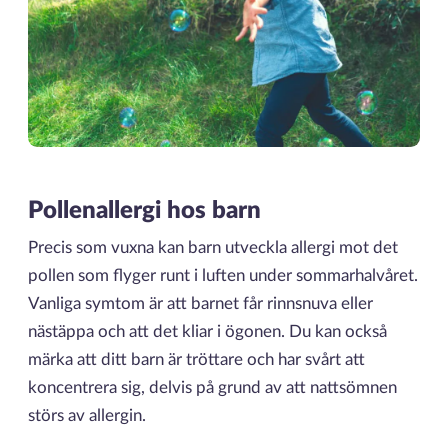
Pollenallergi hos barn
Precis som vuxna kan barn utveckla allergi mot det
pollen som flyger runt i luften under sommarhalvåret.
Vanliga symtom är att barnet får rinnsnuva eller
nästäppa och att det kliar i ögonen. Du kan också
märka att ditt barn är tröttare och har svårt att
koncentrera sig, delvis på grund av att nattsömnen
störs av allergin.