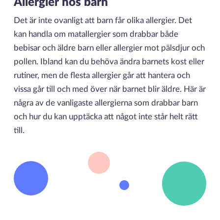
Allergier hos barn
Det är inte ovanligt att barn får olika allergier. Det
kan handla om matallergier som drabbar både
bebisar och äldre barn eller allergier mot pälsdjur och
pollen. Ibland kan du behöva ändra barnets kost eller
rutiner, men de flesta allergier går att hantera och
vissa går till och med över när barnet blir äldre. Här är
några av de vanligaste allergierna som drabbar barn
och hur du kan upptäcka att något inte står helt rätt
till.