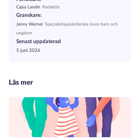
Cajsa Landin
Redaktör
Granskare:
Jenny Werner
Specialistsjuksköterska inom barn och
ungdom
Senast uppdaterad
5 juni 2026
Läs mer