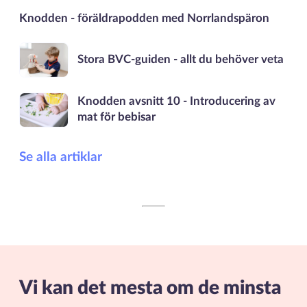
Knodden - föräldrapodden med Norrlandspäron
Stora BVC-guiden - allt du behöver veta
Knodden avsnitt 10 - Introducering av
mat för bebisar
Se alla artiklar
Vi kan det mesta om de minsta