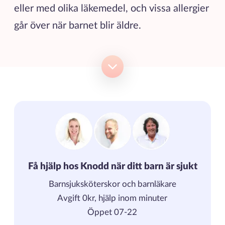
eller med olika läkemedel, och vissa allergier
går över när barnet blir äldre.
Få hjälp hos Knodd när ditt barn är sjukt
Barnsjuksköterskor och barnläkare
Avgift 0kr, hjälp inom minuter
Öppet 07-22