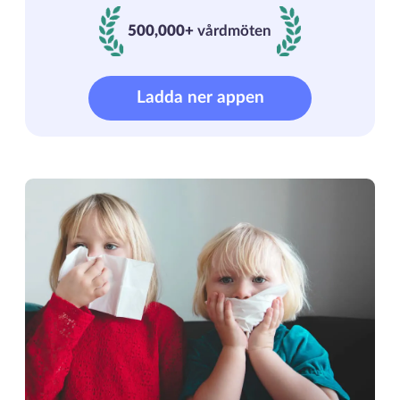
500,000+
vårdmöten
500000+ vårdmöten
Ladda ner appen