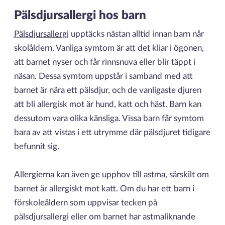
Pälsdjursallergi hos barn
Pälsdjursallergi
upptäcks nästan alltid innan barn når
skolåldern. Vanliga symtom är att det kliar i ögonen,
att barnet nyser och får rinnsnuva eller blir täppt i
näsan. Dessa symtom uppstår i samband med att
barnet är nära ett pälsdjur, och de vanligaste djuren
att bli allergisk mot är hund, katt och häst. Barn kan
dessutom vara olika känsliga. Vissa barn får symtom
bara av att vistas i ett utrymme där pälsdjuret tidigare
befunnit sig.
Allergierna kan även ge upphov till astma, särskilt om
barnet är allergiskt mot katt. Om du har ett barn i
förskoleåldern som uppvisar tecken på
pälsdjursallergi eller om barnet har astmaliknande