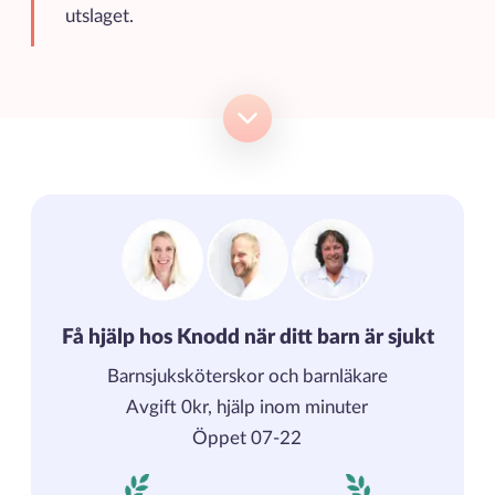
utslaget.
Få hjälp hos Knodd när ditt barn är sjukt
Barnsjuksköterskor och barnläkare
Avgift 0kr, hjälp inom minuter
Öppet 07-22