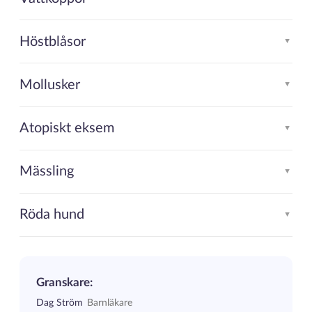
Höstblåsor
▲
Mollusker
▲
Atopiskt eksem
▲
Mässling
▲
Röda hund
▲
Granskare:
Dag Ström
Barnläkare