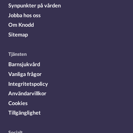
Synpunkter på vården
Jobba hos oss
Om Knodd
Sitemap
Tjänsten
Barnsjukvård
Vanliga frågor
Integritetspolicy
Användarvillkor
Cookies
Tillgänglighet
Socialt