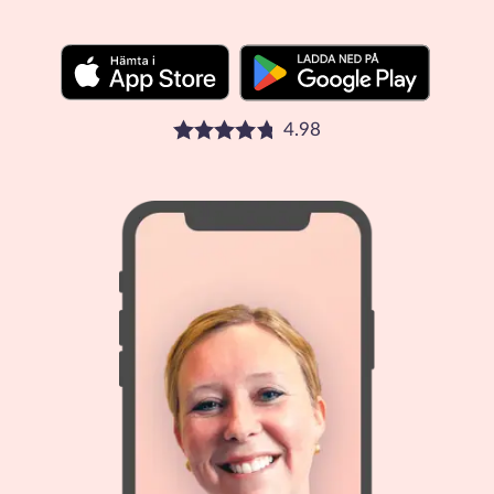
4.98
Betyg: 4.98 stjärnor