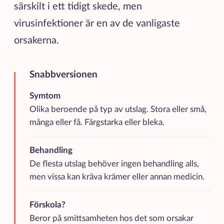
särskilt i ett tidigt skede, men
virusinfektioner är en av de vanligaste
orsakerna.
Snabbversionen
Kortfattad sammanfattning av de viktigaste punkterna
Symtom
Olika beroende på typ av utslag. Stora eller små,
många eller få. Färgstarka eller bleka.
Behandling
De flesta utslag behöver ingen behandling alls,
men vissa kan kräva krämer eller annan medicin.
Förskola?
Beror på smittsamheten hos det som orsakar