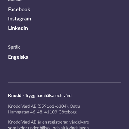
Facebook
Instagram
Linkedin
Språk
Engelska
Knodd
·
Trygg barnhälsa och vård
Knodd Vård AB (559161-6304), Östra
Hamngatan 46-48, 41109 Göteborg
Knodd Vård AB är en registrerad vårdgivare
som lyder under hälso- och sjukvårdslagen,