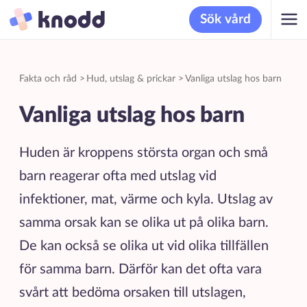
Sök vård
Fakta och råd
>
Hud, utslag & prickar
>
Vanliga utslag hos barn
Vanliga utslag hos barn
Huden är kroppens största organ och små
barn reagerar ofta med utslag vid
infektioner, mat, värme och kyla. Utslag av
samma orsak kan se olika ut på olika barn.
De kan också se olika ut vid olika tillfällen
för samma barn. Därför kan det ofta vara
svårt att bedöma orsaken till utslagen,