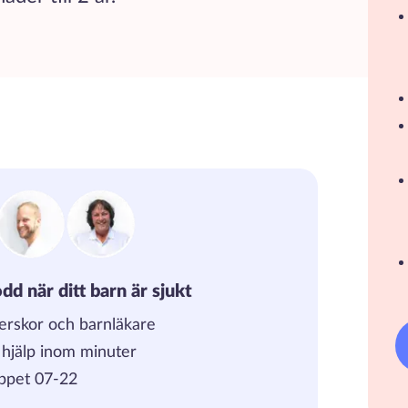
dd när ditt barn är sjukt
erskor och barnläkare
, hjälp inom minuter
ppet 07-22