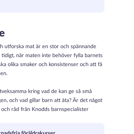
e
h utforska mat är en stor och spännande
en tidigt, när maten inte behöver fylla barnets
rska olika smaker och konsistenser och att få
nen.
bli tveksamma kring vad de kan ge så små
en, och vad gillar barn att äta? Är det något
 och råd från Knodds barnspecialister
nadsfria föräldrakurser