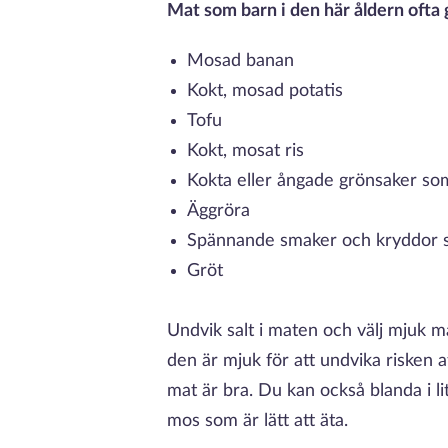
Mat som barn i den här åldern ofta g
Mosad banan
Kokt, mosad potatis
Tofu
Kokt, mosat ris
Kokta eller ångade grönsaker s
Äggröra
Spännande smaker och kryddor som
Gröt
Undvik salt i maten och välj mjuk ma
den är mjuk för att undvika risken a
mat är bra. Du kan också blanda i lit
mos som är lätt att äta.