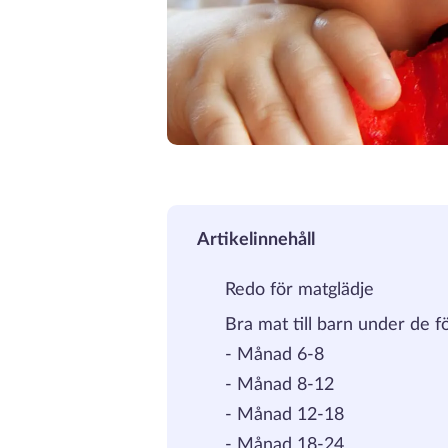
Artikelinnehåll
Redo för matglädje
Bra mat till barn under de f
-
Månad 6-8
-
Månad 8-12
-
Månad 12-18
-
Månad 18-24