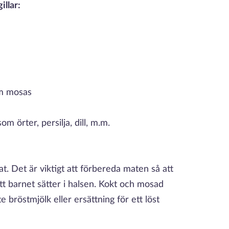
illar:
om mosas
 örter, persilja, dill, m.m.
t. Det är viktigt att förbereda maten så att
tt barnet sätter i halsen. Kokt och mosad
e bröstmjölk eller ersättning för ett löst