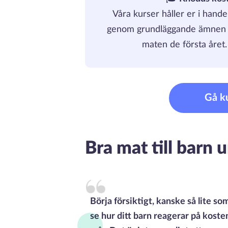
Våra kurser håller er i hand
genom grundläggande ämnen fö
maten de första året. 
Gå k
Bra mat till barn 
Börja försiktigt, kanske så lite s
se hur ditt barn reagerar på kost