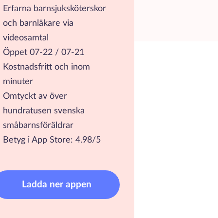
Erfarna barnsjuksköterskor
och barnläkare via
videosamtal
Öppet 07-22 / 07-21
Kostnadsfritt och inom
minuter
Omtyckt av över
hundratusen svenska
småbarnsföräldrar
Betyg i App Store: 4.98/5
Ladda ner appen