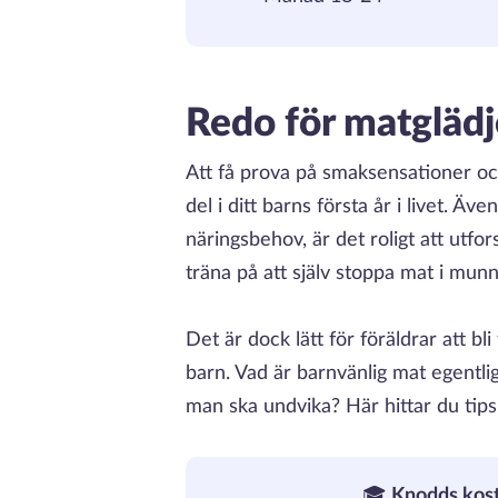
Redo för matglädj
Att få prova på smaksensationer oc
del i ditt barns första år i livet. Äv
näringsbehov, är det roligt att utfo
träna på att själv stoppa mat i mun
Det är dock lätt för föräldrar att 
barn. Vad är barnvänlig mat egentlig
man ska undvika? Här hittar du tips
🎓
Knodds kost