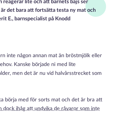
 reagerar lite och att barnets bajs ser
r det bara att fortsätta testa ny mat och
rit E., barnspecialist på Knodd
n inte någon annan mat än bröstmjölk eller
sbehov. Kanske började ni med lite
lder, men det är nu vid halvårsstrecket som
ka börja med för sorts mat och det är bra att
 dock ihåg att undvika de råvaror som inte