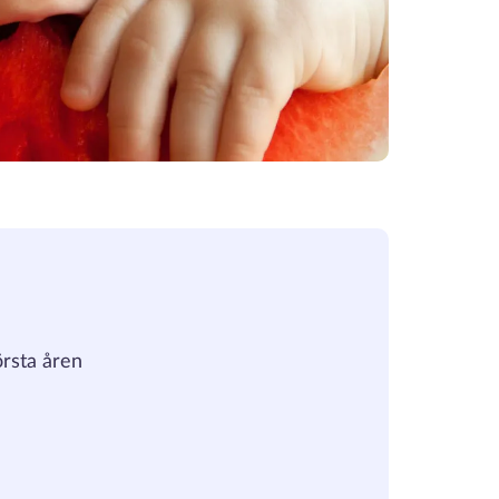
örsta åren