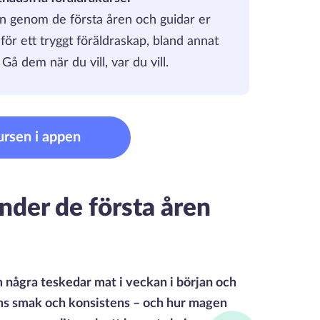
en genom de första åren och guidar er
r ett tryggt föräldraskap, bland annat
Gå dem när du vill, var du vill.
ursen i appen
under de första åren
om några teskedar mat i veckan i början och
ens smak och konsistens – och hur magen