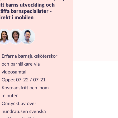
itt barns utveckling och
räffa barnspecialister -
irekt i mobilen
Erfarna barnsjuksköterskor
och barnläkare via
videosamtal
Öppet 07-22 / 07-21
Kostnadsfritt och inom
minuter
Omtyckt av över
hundratusen svenska