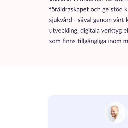
föräldraskapet och ge stöd kr
sjukvård - såväl genom vårt
utveckling, digitala verktyg 
som finns tillgängliga inom m