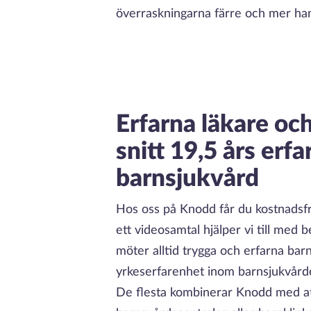
överraskningarna färre och mer ha
Erfarna läkare och
snitt 19,5 års erf
barnsjukvård
Hos oss på Knodd får du kostnadsfr
ett videosamtal hjälper vi till med
möter alltid trygga och erfarna barn
yrkeserfarenhet inom barnsjukvården
De flesta kombinerar Knodd med att