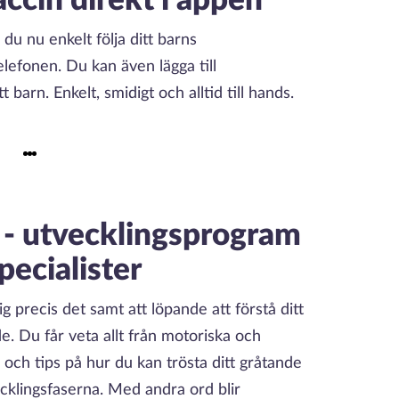
accin direkt i appen
u nu enkelt följa ditt barns
elefonen. Du kan även lägga till
t barn. Enkelt, smidigt och alltid till hands.
- utvecklingsprogram
pecialister
 precis det samt att löpande att förstå ditt
e. Du får veta allt från motoriska och
d och tips på hur du kan trösta ditt gråtande
ecklingsfaserna. Med andra ord blir