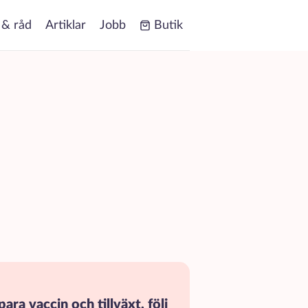
 & råd
Artiklar
Jobb
Butik
para vaccin och tillväxt, följ