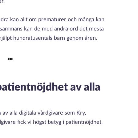
r.
 andra kan allt om prematurer och många kan
llsammans kan de med andra ord det mesta
jälpt hundratusentals barn genom åren.
atientnöjdhet av alla
av alla digitala vårdgivare som Kry,
givare fick vi högst betyg i patientnöjdhet.