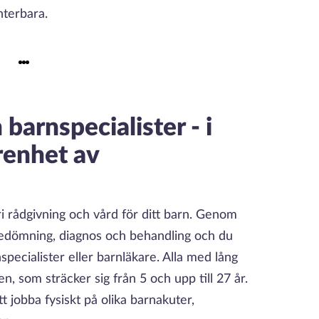
nterbara.
 barnspecialister - i
arenhet av
i rådgivning och vård för ditt barn. Genom
 bedömning, diagnos och behandling och du
specialister eller barnläkare. Alla med lång
, som sträcker sig från 5 och upp till 27 år.
 jobba fysiskt på olika barnakuter,