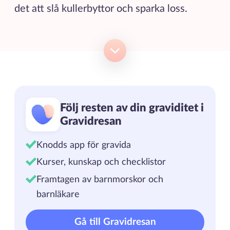
det att slå kullerbyttor och sparka loss.
Följ resten av din graviditet i
Gravidresan
Knodds app för gravida
Kurser, kunskap och checklistor
Framtagen av barnmorskor och
barnläkare
Gå till Gravidresan