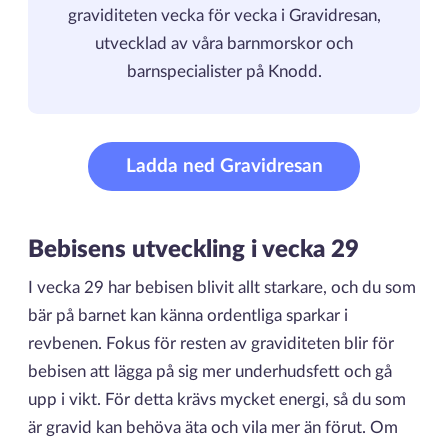
graviditeten vecka för vecka i Gravidresan,
utvecklad av våra barnmorskor och
barnspecialister på Knodd.
Ladda ned Gravidresan
Bebisens utveckling i vecka 29
I vecka 29 har bebisen blivit allt starkare, och du som
bär på barnet kan känna ordentliga sparkar i
revbenen. Fokus för resten av graviditeten blir för
bebisen att lägga på sig mer underhudsfett och gå
upp i vikt. För detta krävs mycket energi, så du som
är gravid kan behöva äta och vila mer än förut. Om