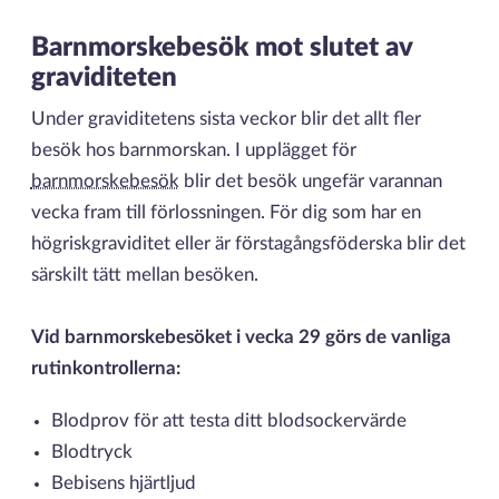
Barnmorskebesök mot slutet av
graviditeten
Under graviditetens sista veckor blir det allt fler
besök hos barnmorskan. I upplägget för
barnmorskebesök
blir det besök ungefär varannan
vecka fram till förlossningen. För dig som har en
högriskgraviditet eller är förstagångsföderska blir det
särskilt tätt mellan besöken.
Vid barnmorskebesöket i vecka 29 görs de vanliga
rutinkontrollerna:
Blodprov för att testa ditt blodsockervärde
Blodtryck
Bebisens hjärtljud