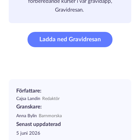
förberedande kurser i vår gravidapp,
Gravidresan.
Ladda ned Gravidresan
Författare:
Cajsa Landin
Redaktör
Granskare:
Anna Bylin
Barnmorska
Senast uppdaterad
5 juni 2026