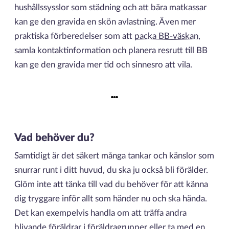
hushållssysslor som städning och att bära matkassar
kan ge den gravida en skön avlastning. Även mer
praktiska förberedelser som att
packa BB-väskan
,
samla kontaktinformation och planera resrutt till BB
kan ge den gravida mer tid och sinnesro att vila.
Vad behöver du?
Samtidigt är det säkert många tankar och känslor som
snurrar runt i ditt huvud, du ska ju också bli förälder.
Glöm inte att tänka till vad du behöver för att känna
dig tryggare inför allt som händer nu och ska hända.
Det kan exempelvis handla om att träffa andra
blivande föräldrar i föräldragrupper eller ta med en