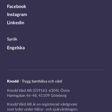
Facebook
Instagram
Linkedin
Språk
Engelska
Knodd
·
Trygg barnhälsa och vård
Knodd Vård AB (559161-6304), Östra
Hamngatan 46-48, 41109 Göteborg
Knodd Vård AB är en registrerad vårdgivare
som lyder under hälso- och sjukvårdslagen,