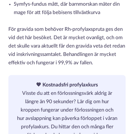
Symfys-fundus mått, där barnmorskan mäter din
mage för att följa bebisens tillväxtkurva
För gravida som behöver Rh-profylaxspruta ges den
vid det här besöket. Det är mycket ovanligt, och om
det skulle vara aktuellt får den gravida veta det redan
vid inskrivningssamtalet. Behandlingen är mycket
effektiv och fungerar i 99,9% av fallen.
💙 Kostnadsfri profylaxkurs
Visste du att en förlossningsvärk aldrig är
längre än 90 sekunder? Lär dig om hur
kroppen fungerar under förlossningen och
hur avslappning kan påverka förloppet i våran
profylaxkurs. Du hittar den och många fler