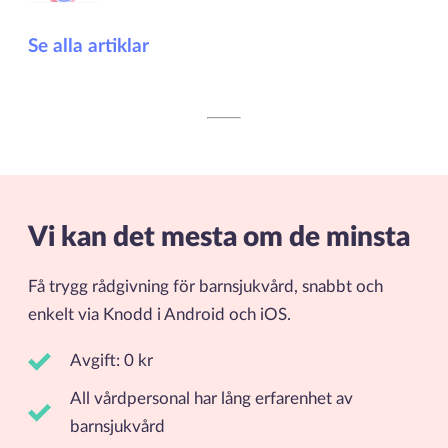
Se alla artiklar
Vi kan det mesta om de minsta
Få trygg rådgivning för barnsjukvård, snabbt och
enkelt via Knodd i Android och iOS.
Avgift: 0 kr
All vårdpersonal har lång erfarenhet av
barnsjukvård