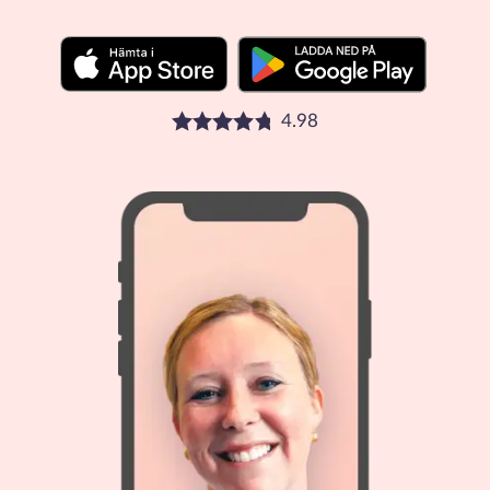
4.98
Betyg: 4.98 stjärnor