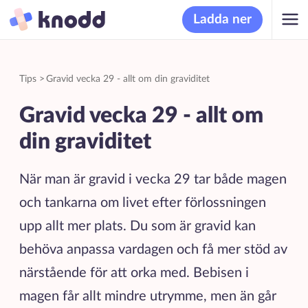
Ladda ner
Tips
>
Gravid vecka 29 - allt om din graviditet
Gravid vecka 29 - allt om
din graviditet
När man är gravid i vecka 29 tar både magen
och tankarna om livet efter förlossningen
upp allt mer plats. Du som är gravid kan
behöva anpassa vardagen och få mer stöd av
närstående för att orka med. Bebisen i
magen får allt mindre utrymme, men än går