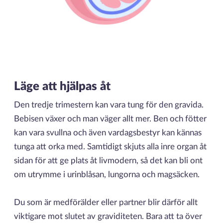
Läge att hjälpas åt
Den tredje trimestern kan vara tung för den gravida.
Bebisen växer och man väger allt mer. Ben och fötter
kan vara svullna och även vardagsbestyr kan kännas
tunga att orka med. Samtidigt skjuts alla inre organ åt
sidan för att ge plats åt livmodern, så det kan bli ont
om utrymme i urinblåsan, lungorna och magsäcken.
Du som är medförälder eller partner blir därför allt
viktigare mot slutet av graviditeten. Bara att ta över