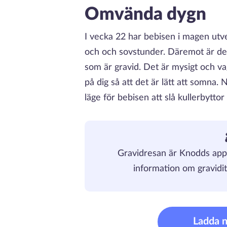
Omvända dygn
I vecka 22 har bebisen i magen ut
och och sovstunder. Däremot är den
som är gravid. Det är mysigt och v
på dig så att det är lätt att somna. 
läge för bebisen att slå kullerbyttor
Gravidresan är Knodds app 
information om gravidit
Ladda 