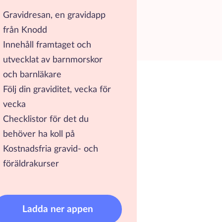
Gravidresan, en gravidapp
från Knodd
Innehåll framtaget och
utvecklat av barnmorskor
och barnläkare
Följ din graviditet, vecka för
vecka
Checklistor för det du
behöver ha koll på
Kostnadsfria gravid- och
föräldrakurser
Ladda ner appen