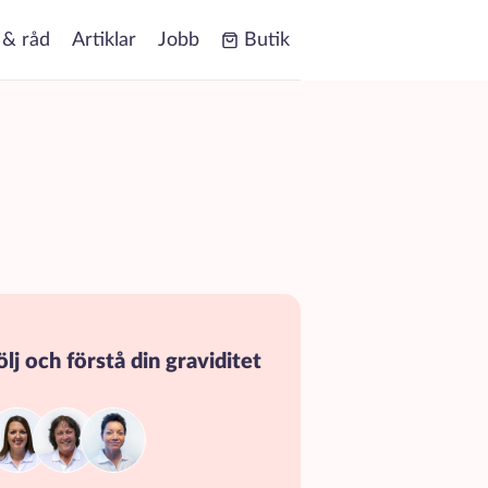
 & råd
Artiklar
Jobb
Butik
ölj och förstå din graviditet