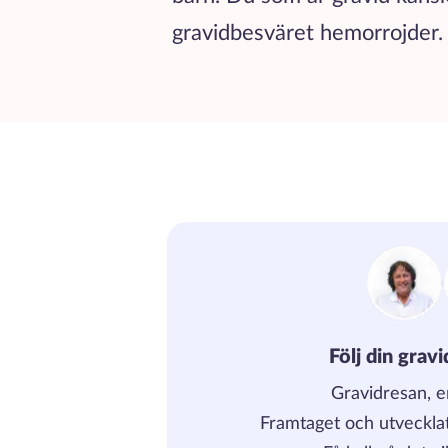
gravidbesväret hemorrojder
Följ din grav
Gravidresan, 
Framtaget och utveckla