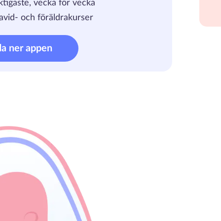
iktigaste, vecka för vecka
avid- och föräldrakurser
da ner appen