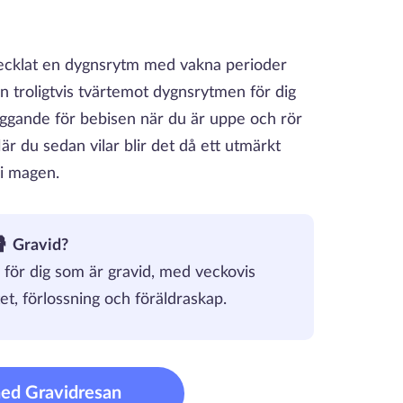
vecklat en dygnsrytm med vakna perioder
 troligtvis tvärtemot dygnsrytmen för dig
aggande för bebisen när du är uppe och rör
När du sedan vilar blir det då ett utmärkt
 i magen.
🤰 Gravid?
för dig som är gravid, med veckovis
et, förlossning och föräldraskap.
ned Gravidresan