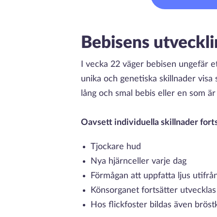
Bebisens utveckli
I vecka 22 väger bebisen ungefär et
unika och genetiska skillnader visa 
lång och smal bebis eller en som ä
Oavsett individuella skillnader for
Tjockare hud
Nya hjärnceller varje dag
Förmågan att uppfatta ljus utifrå
Könsorganet fortsätter utvecklas
Hos flickfoster bildas även bröst