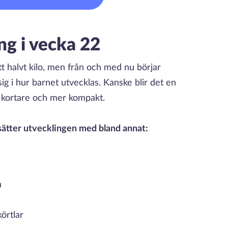
ng i vecka 22
t halvt kilo, men från och med nu börjar
sig i hur barnet utvecklas. Kanske blir det en
r kortare och mer kompakt.
tsätter utvecklingen med bland annat:
n
körtlar