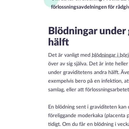
förlossningsavdelningen för rådgi
Blödningar under 
hälft
Det är vanligt med
blödningar i bör
över av sig själva. Det är inte heller
under graviditetens andra hälft. Äve
exempelvis bero på en infektion, at
samlag, eller att förlossningsarbetet
En blödning sent i graviditeten kan d
föreliggande moderkaka (placenta pr
tidigt. Om du får en blödning i vecka