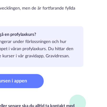
utvecklingen, men de är fortfarande fyllda
gå en profylaxkurs?
ngerar under förlossningen och hur
pet i våran profylaxkurs. Du hittar den
 kurser i vår gravidapp, Gravidresan.
ursen i appen
ller senare ska du alltid ta kontakt med