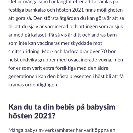
Det är många som har längtat efter att få samlas på
festliga barnkalas och hösten 2021 finns möjligheten
att göra så. Den största åtgärden du kan göra är att se
till att du själv är vaccinerad och att ingen som är sjuk
är med på kalaset. På så vis är ditt och andras barn
som inte kan vaccineras mer skyddade mot
smittspridning. Mor- och farföräldrar över 70 bör
helst undvika grupper med ovaccinerade vuxna, men
för er som varit extra försiktiga med den äldre
generationen kan den bästa presenten i höst bli att få
kramas ordentligt igen.
Kan du ta din bebis på babysim
hösten 2021?
Många babysim-verksamheter har varit öppna en