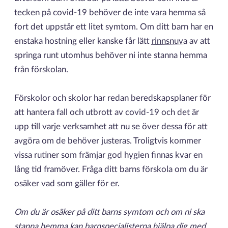
tecken på covid-19 behöver de inte vara hemma så
fort det uppstår ett litet symtom. Om ditt barn har en
enstaka hostning eller kanske får lätt
rinnsnuva
av att
springa runt utomhus behöver ni inte stanna hemma
från förskolan.
Förskolor och skolor har redan beredskapsplaner för
att hantera fall och utbrott av covid-19 och det är
upp till varje verksamhet att nu se över dessa för att
avgöra om de behöver justeras. Troligtvis kommer
vissa rutiner som främjar god hygien finnas kvar en
lång tid framöver. Fråga ditt barns förskola om du är
osäker vad som gäller för er.
Om du är osäker på ditt barns symtom och om ni ska
stanna hemma kan barnspecialisterna hjälpa dig med