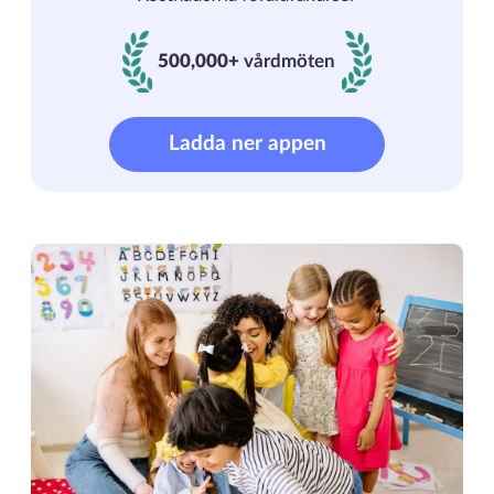
500,000+
vårdmöten
500000+ vårdmöten
Ladda ner appen