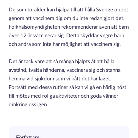
Du som förälder kan hjälpa till att hålla Sverige öppet
genom att vaccinera dig om du inte redan gjort det.
Folkhälsomyndigheten rekommenderar även att barn
över 12 år vaccinerar sig. Detta skyddar yngre barn
och andra som inte har möjlighet att vaccinera sig.
Det är tack vare att så många hjälpts åt att hålla
avstånd, tvätta händerna, vaccinera sig och stanna
hemma vid sjukdom som vi nått det här läget.
Fortsätt med dessa rutiner så kan vi gå en härlig höst
till mötes med roliga aktiviteter och goda vänner
omkring oss igen.
Författare: