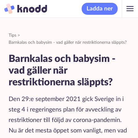
Ladda ner
Tips
>
Barnkalas och babysim - vad gäller när restriktionerna släppts?
Barnkalas och babysim -
vad gäller när
restriktionerna släppts?
Den 29:e september 2021 gick Sverige in i
steg 4 i regeringens plan för avveckling av
restriktioner till följd av corona-pandemin.
Nu är det mesta öppet som vanligt, men vad