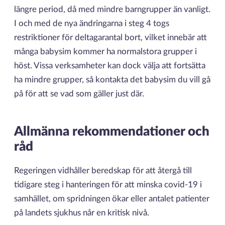
längre period, då med mindre barngrupper än vanligt.
I och med de nya ändringarna i steg 4 togs
restriktioner för deltagarantal bort, vilket innebär att
många babysim kommer ha normalstora grupper i
höst. Vissa verksamheter kan dock välja att fortsätta
ha mindre grupper, så kontakta det babysim du vill gå
på för att se vad som gäller just där.
Allmänna rekommendationer och
råd
Regeringen vidhåller beredskap för att återgå till
tidigare steg i hanteringen för att minska covid-19 i
samhället, om spridningen ökar eller antalet patienter
på landets sjukhus når en kritisk nivå.