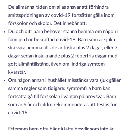
De allmänna råden om allas ansvar att förhindra
smittspridningen av covid-19 fortsätter gälla inom
förskolor och skolor. Det innebär att:
Du och ditt barn behöver stanna hemma om någon i
familjen har bekräftad covid-19. Barn som är sjuka
ska vara hemma tills de är friska plus 2 dagar, eller 7
dagar sedan insjuknande plus 2 feberfria dagar med
gott allmäntillstånd, även om lindriga symtom
kvarstår.
Om någon annan i hushållet misstänks vara sjuk gäller
samma regler som tidigare: symtomfria barn kan
fortsätta gå till förskolan i väntan på provsvar. Barn
som är 6 år och äldre rekommenderas att testas för
covid-19.
Eftersom barn ofta bär på lätta besvär som inte är