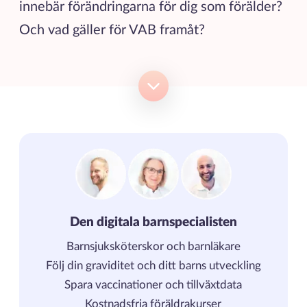
innebär förändringarna för dig som förälder?
Och vad gäller för VAB framåt?
Den digitala barnspecialisten
Barnsjuksköterskor och barnläkare
Följ din graviditet och ditt barns utveckling
Spara vaccinationer och tillväxtdata
Kostnadsfria föräldrakurser