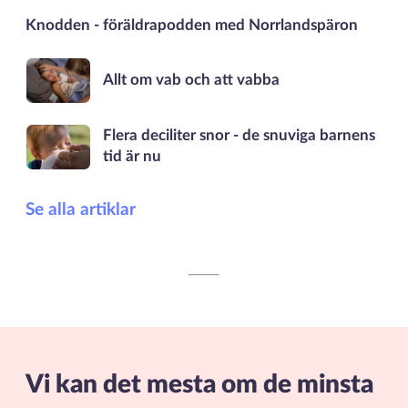
Knodden - föräldrapodden med Norrlandspäron
Allt om vab och att vabba
Flera deciliter snor - de snuviga barnens
tid är nu
Se alla artiklar
Vi kan det mesta om de minsta