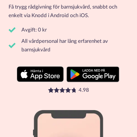
Få trygg rådgivning för barnsjukvård, snabbt och
enkelt via Knodd i Android och iOS.
Avgift: 0 kr
All vårdpersonal har lång erfarenhet av
barnsjukvård
4.98
Betyg: 4.98 stjärnor