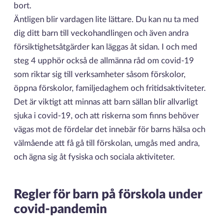
bort.
Äntligen blir vardagen lite lättare. Du kan nu ta med
dig ditt barn till veckohandlingen och även andra
försiktighetsåtgärder kan läggas åt sidan. I och med
steg 4 upphör också de allmänna råd om covid-19
som riktar sig till verksamheter såsom förskolor,
öppna förskolor, familjedaghem och fritidsaktiviteter.
Det är viktigt att minnas att barn sällan blir allvarligt
sjuka i covid-19, och att riskerna som finns behöver
vägas mot de fördelar det innebär för barns hälsa och
välmående att få gå till förskolan, umgås med andra,
och ägna sig åt fysiska och sociala aktiviteter.
Regler för barn på förskola under
covid-pandemin