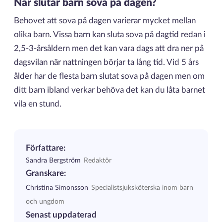
När slutar barn sova på dagen?
Behovet att sova på dagen varierar mycket mellan
olika barn. Vissa barn kan sluta sova på dagtid redan i
2,5-3-årsåldern men det kan vara dags att dra ner på
dagsvilan när nattningen börjar ta lång tid. Vid 5 års
ålder har de flesta barn slutat sova på dagen men om
ditt barn ibland verkar behöva det kan du låta barnet
vila en stund.
Författare:
Sandra Bergström
Redaktör
Granskare:
Christina Simonsson
Specialistsjuksköterska inom barn
och ungdom
Senast uppdaterad