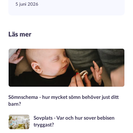
5 juni 2026
Läs mer
Sömnschema - hur mycket sömn behöver just ditt
barn?
Sovplats - Var och hur sover bebisen
tryggast?