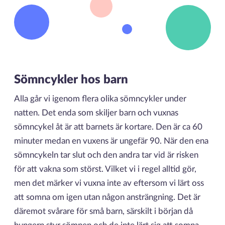
Sömncykler hos barn
Alla går vi igenom flera olika sömncykler under
natten. Det enda som skiljer barn och vuxnas
sömncykel åt är att barnets är kortare. Den är ca 60
minuter medan en vuxens är ungefär 90. När den ena
sömncykeln tar slut och den andra tar vid är risken
för att vakna som störst. Vilket vi i regel alltid gör,
men det märker vi vuxna inte av eftersom vi lärt oss
att somna om igen utan någon ansträngning. Det är
däremot svårare för små barn, särskilt i början då