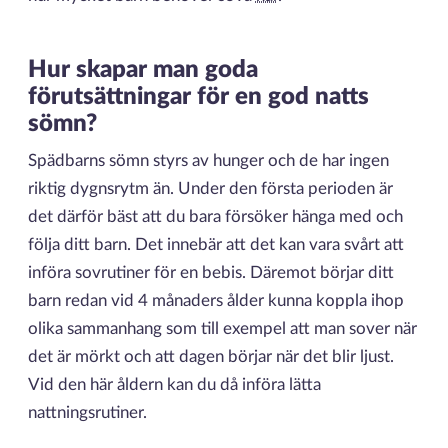
Hur skapar man goda
förutsättningar för en god natts
sömn?
Spädbarns sömn styrs av hunger och de har ingen
riktig dygnsrytm än. Under den första perioden är
det därför bäst att du bara försöker hänga med och
följa ditt barn. Det innebär att det kan vara svårt att
införa sovrutiner för en bebis. Däremot börjar ditt
barn redan vid 4 månaders ålder kunna koppla ihop
olika sammanhang som till exempel att man sover när
det är mörkt och att dagen börjar när det blir ljust.
Vid den här åldern kan du då införa lätta
nattningsrutiner.