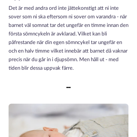
Det är med andra ord inte jättekonstigt att ni inte
sover som ni ska eftersom ni sover om varandra - när
barnet väl somnat tar det ungefär en timme innan den
första sömncykeln är avklarad. Vilket kan bli
påfrestande när din egen sömncykel tar ungefär en
och en halv timme vilket innebär att barnet då vaknar
precis när du går in i djupsömn. Men håll ut - med
tiden blir dessa uppvak färre.