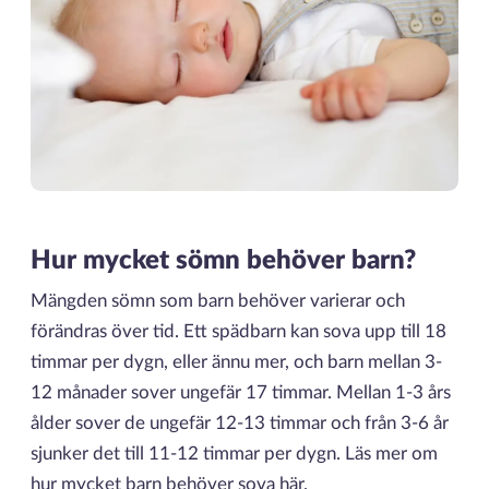
Hur mycket sömn behöver barn?
Mängden sömn som barn behöver varierar och
förändras över tid. Ett spädbarn kan sova upp till 18
timmar per dygn, eller ännu mer, och barn mellan 3-
12 månader sover ungefär 17 timmar. Mellan 1-3 års
ålder sover de ungefär 12-13 timmar och från 3-6 år
sjunker det till 11-12 timmar per dygn. Läs mer om
hur mycket barn behöver sova
här
.