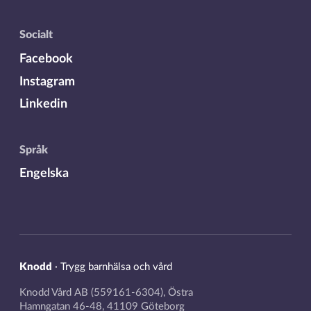
Socialt
Facebook
Instagram
Linkedin
Språk
Engelska
Knodd
·
Trygg barnhälsa och vård
Knodd Vård AB (559161-6304), Östra
Hamngatan 46-48, 41109 Göteborg