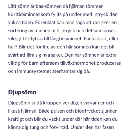
Lätt sömn är bas-sömnen då hjärnan tömmer
korttidsminnet som fyllts på under med intryck den
vakna tiden. Förenklat kan man säga att det sker en
sortering av minnen och intryck och det som anses
viktigt förflyttas till långtidsminnet. Fantastiskt, eller
hur? Blir det för lite av den här sömnen kan det bli
svårt att lära sig nya saker. Den här sömnen är extra
viktig för barn eftersom tillväxthormonet produceras
och immunsystemet återhämtar sig då.
Djupsömn
Djupsömn är då kroppen verkligen varvar ner och
likaså hjärnan. Både pulsen och blodtrycket sjunker
kraftigt och blir du väckt under där här tiden kan du
känna dig tung och förvirrad. Under den här fasen