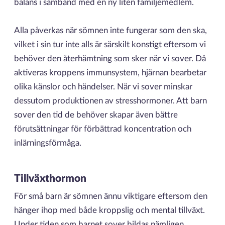
balans i samband med en ny liten familjemedlem.
Alla påverkas när sömnen inte fungerar som den ska,
vilket i sin tur inte alls är särskilt konstigt eftersom vi
behöver den återhämtning som sker när vi sover. Då
aktiveras kroppens immunsystem, hjärnan bearbetar
olika känslor och händelser. När vi sover minskar
dessutom produktionen av stresshormoner. Att barn
sover den tid de behöver skapar även bättre
förutsättningar för förbättrad koncentration och
inlärningsförmåga.
Tillväxthormon
För små barn är sömnen ännu viktigare eftersom den
hänger ihop med både kroppslig och mental tillväxt.
Under tiden som barnet sover bildas nämligen