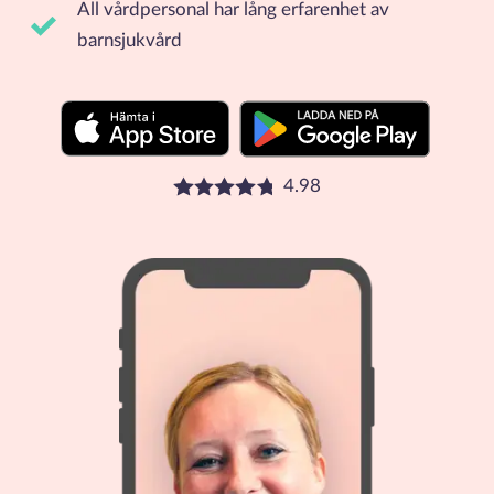
All vårdpersonal har lång erfarenhet av
barnsjukvård
4.98
Betyg: 4.98 stjärnor