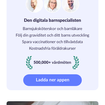
Den digitala barnspecialisten
Barnsjuksköterskor och barnläkare
Följ din graviditet och ditt barns utveckling
Spara vaccinationer och tillväxtdata
Kostnadsfria föräldrakurser
500,000+
vårdmöten
500000+ vårdmöten
Ladda ner appen