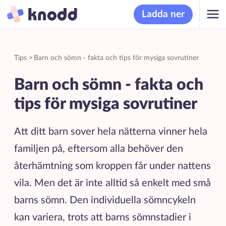
Ladda ner
Tips
>
Barn och sömn - fakta och tips för mysiga sovrutiner
Barn och sömn - fakta och
tips för mysiga sovrutiner
Att ditt barn sover hela nätterna vinner hela
familjen på, eftersom alla behöver den
återhämtning som kroppen får under nattens
vila. Men det är inte alltid så enkelt med små
barns sömn. Den individuella sömncykeln
kan variera, trots att barns sömnstadier i