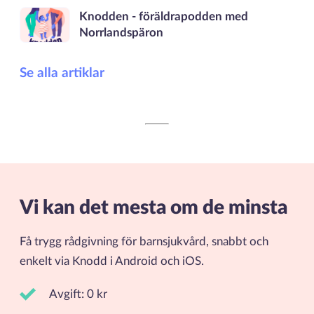
Knodden - föräldrapodden med
Norrlandspäron
Se alla artiklar
Vi kan det mesta om de minsta
Få trygg rådgivning för barnsjukvård, snabbt och
enkelt via Knodd i Android och iOS.
Avgift: 0 kr