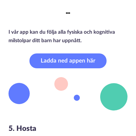
I vår app kan du följa alla fysiska och kognitiva
milstolpar ditt barn har uppnått.
Ladda ned appen här
5. Hosta