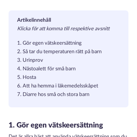
Artikelinnehåll
Klicka för att komma till respektive avsnitt
Gör egen vätskeersättning
Så tar du temperaturen rätt på barn
Urinprov
Nästoalett för små barn
Hosta
Att ha hemma i läkemedelsskåpet
Diarre hos små och stora barn
1. Gör egen vätskeersättning
Det är allra bäst att använda vätskeersättning som du