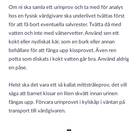
Om ni ska samla ett urinprov och ta med för analys
hos en fysisk vårdgivare ska underlivet tvättas först
för att få bort eventuella salvrester. Tvätta då med
vatten och inte med våtservetter. Använd sen ett
kokt eller nydiskat kär, som en burk eller annan
behållare för att fånga upp kissprovet. Även ren
potta som diskats i kokt vatten går bra. Använd aldrig
en påse.
Helst ska det vara ett så kallat mittstråleprov, det vill
säga att barnet kissar en liten skvätt innan urinen
fångas upp. Förvara urinprovet i kylskåp i väntan på
transport till vårdgivaren.