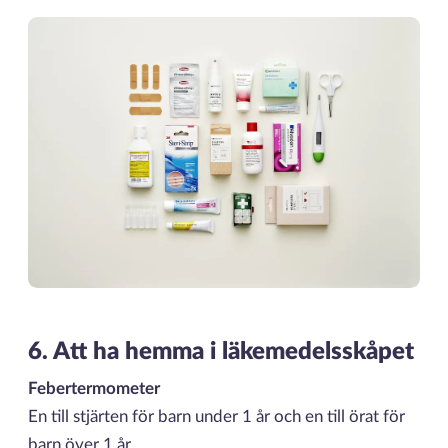
6. Att ha hemma i läkemedelsskåpet
Febertermometer
En till stjärten för barn under 1 år och en till örat för
barn över 1 år.