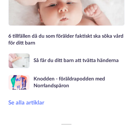
6 tillfällen då du som förälder faktiskt ska söka vård
för ditt barn
Så får du ditt barn att tvätta händerna
Knodden - föräldrapodden med
Norrlandspäron
Se alla artiklar