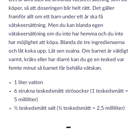
köper, så att doseringen blir helt rätt. Det gäller
framför allt om ett barn under ett år ska få
vätskeersättning. Men du kan blanda egen
vätskeersättning om du inte har hemma och du inte
har möjlighet att köpa. Blanda de tre ingredienserna
och låt koka upp. Låt sen svalna. Om barnet är väldigt
varmt, kräks eller har diarré kan du ge en tesked var
femte minut så barnet får behålla vätskan.
1 liter vatten
6 strukna teskedsmått strösocker (1 teskedsmått =
5 milliliter)
½ teskedsmått salt (½ teskedsmått = 2,5 milliliter)