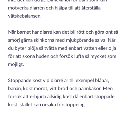
motverka diarrén och hjälpa till att återställa
vätskebalansen.
När barnet har diarré kan det bli rött och göra ont så
smörj gärna skinkorna med mjukgörande salva. När
du byter blöja så tvätta med enbart vatten eller olja
för att skona huden och försök lufta så mycket som
möjligt.
Stoppande kost vid diarré är till exempel blåbär,
banan, kokt morot, vitt bröd och pannkakor. Men
försök att erbjuda allsidig kost då enbart stoppade
kost istället kan orsaka förstoppning.