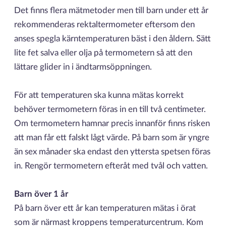
Det finns flera mätmetoder men till barn under ett år
rekommenderas rektaltermometer eftersom den
anses spegla kärntemperaturen bäst i den åldern. Sätt
lite fet salva eller olja på termometern så att den
lättare glider in i ändtarmsöppningen.
För att temperaturen ska kunna mätas korrekt
behöver termometern föras in en till två centimeter.
Om termometern hamnar precis innanför finns risken
att man får ett falskt lågt värde. På barn som är yngre
än sex månader ska endast den yttersta spetsen föras
in. Rengör termometern efteråt med tvål och vatten.
Barn över 1 år
På barn över ett år kan temperaturen mätas i örat
som är närmast kroppens temperaturcentrum. Kom