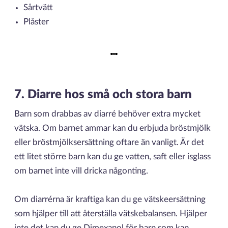
Sårtvätt
Plåster
7. Diarre hos små och stora barn
Barn som drabbas av diarré behöver extra mycket
vätska. Om barnet ammar kan du erbjuda bröstmjölk
eller bröstmjölksersättning oftare än vanligt. Är det
ett litet större barn kan du ge vatten, saft eller isglass
om barnet inte vill dricka någonting.
Om diarrérna är kraftiga kan du ge vätskeersättning
som hjälper till att återställa vätskebalansen. Hjälper
inte det kan du ge Dimexanol för barn som kan