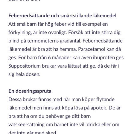
Febernedsättande och smärtstillande läkemedel
Att små barn får hög feber vid till exempel en
förkylning, är inte ovanligt. Försök att inte stirra dig
blind på termometerns gradantal. Febernedsättande
läkemedel är bra att ha hemma. Paracetamol kan då
ges. För barn från 6 månader kan även ibuprofen ges.
Suppositorium brukar vara lättast att ge, då de får i
sig hela dosen.
En doseringsspruta
Dessa brukar finnas med när man köper flytande
läkemedel men finns att köpa lösa på apotek. De är
bra att ha om du behöver ge ditt barn
vätskeersättning om barnet inte vill dricka eller om
det inte går med sked.