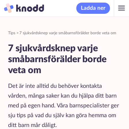
Ladda ner
Tips
>
7 sjukvårdsknep varje småbarnsförälder borde veta om
7 sjukvårdsknep varje
småbarnsförälder borde
veta om
Det är inte alltid du behöver kontakta
vården, många saker kan du hjälpa ditt barn
med på egen hand. Våra barnspecialister ger
sju tips på vad du själv kan göra hemma om
ditt barn mår dåligt.