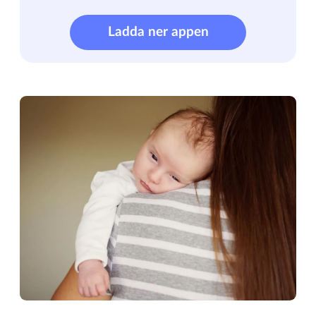
Ladda ner appen