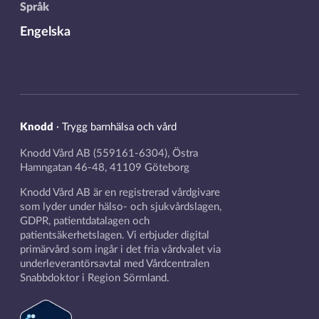
Språk
Engelska
Knodd
·
Trygg barnhälsa och vård
Knodd Vård AB (559161-6304), Östra
Hamngatan 46-48, 41109 Göteborg
Knodd Vård AB är en registrerad vårdgivare
som lyder under hälso- och sjukvårdslagen,
GDPR, patientdatalagen och
patientsäkerhetslagen. Vi erbjuder digital
primärvård som ingår i det fria vårdvalet via
underleverantörsavtal med Vårdcentralen
Snabbdoktor i Region Sörmland.