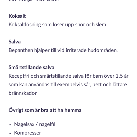
Koksalt
Koksaltlösning som löser upp snor och slem.
Salva
Bepanthen hjälper till vid irriterade hudområden.
Smärtstillande salva
Receptfri och smärtstillande salva för barn över 1,5 år
som kan användas till exempelvis sår, bett och lättare
brännskador.
Övrigt som är bra att ha hemma
Nagelsax / nagelfil
Kompresser