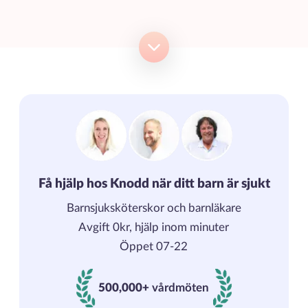
Få hjälp hos Knodd när ditt barn är sjukt
Barnsjuksköterskor och barnläkare
Avgift 0kr, hjälp inom minuter
Öppet 07-22
500,000+
vårdmöten
500000+ vårdmöten