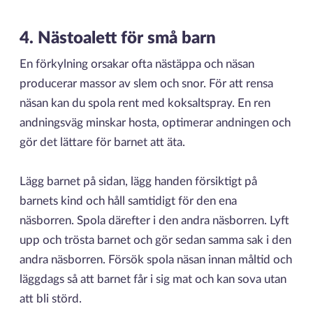
4. Nästoalett för små barn
En förkylning orsakar ofta nästäppa och näsan
producerar massor av slem och snor. För att rensa
näsan kan du spola rent med koksaltspray. En ren
andningsväg minskar hosta, optimerar andningen och
gör det lättare för barnet att äta.
Lägg barnet på sidan, lägg handen försiktigt på
barnets kind och håll samtidigt för den ena
näsborren. Spola därefter i den andra näsborren. Lyft
upp och trösta barnet och gör sedan samma sak i den
andra näsborren. Försök spola näsan innan måltid och
läggdags så att barnet får i sig mat och kan sova utan
att bli störd.