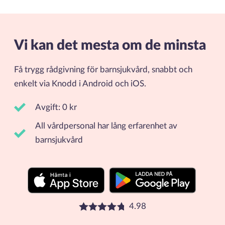
Vi kan det mesta om de minsta
Få trygg rådgivning för barnsjukvård, snabbt och
enkelt via Knodd i Android och iOS.
Avgift: 0 kr
All vårdpersonal har lång erfarenhet av
barnsjukvård
4.98
Betyg: 4.98 stjärnor