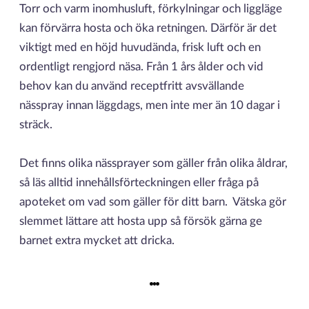
Torr och varm inomhusluft, förkylningar och liggläge
kan förvärra hosta och öka retningen. Därför är det
viktigt med en höjd huvudända, frisk luft och en
ordentligt rengjord näsa. Från 1 års ålder och vid
behov kan du använd receptfritt avsvällande
nässpray innan läggdags, men inte mer än 10 dagar i
sträck.
Det finns olika nässprayer som gäller från olika åldrar,
så läs alltid innehållsförteckningen eller fråga på
apoteket om vad som gäller för ditt barn. Vätska gör
slemmet lättare att hosta upp så försök gärna ge
barnet extra mycket att dricka.