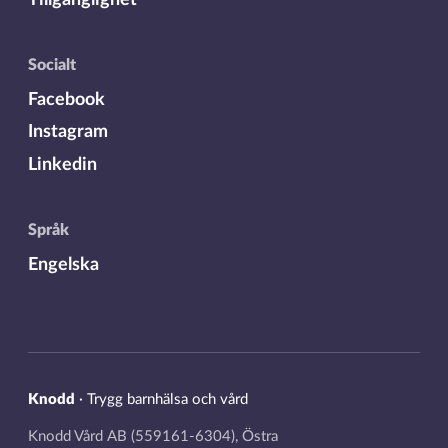
Socialt
Facebook
Instagram
Linkedin
Språk
Engelska
Knodd
·
Trygg barnhälsa och vård
Knodd Vård AB (559161-6304), Östra