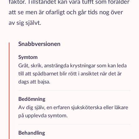
faktor. Tillståndet kan vara tufft som förälder
att se men är ofarligt och går tids nog över
av sig självt.
Snabbversionen
Kortfattad sammanfattning av de viktigaste punkterna
Symtom
Gråt, skrik, ansträngda krystningar som kan leda
till att spädbarnet blir rött i ansiktet när det är
dags att bajsa.
Bedömning
Av dig själv, en erfaren sjuksköterska eller läkare
på upplevda symtom.
Behandling