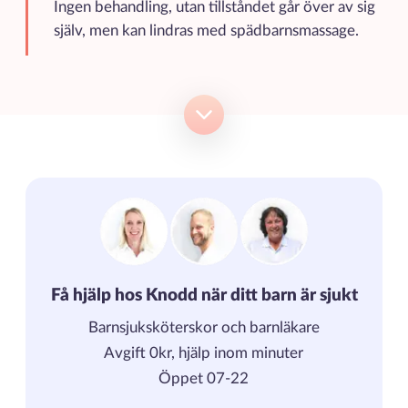
Ingen behandling, utan tillståndet går över av sig
själv, men kan lindras med spädbarnsmassage.
Få hjälp hos Knodd när ditt barn är sjukt
Barnsjuksköterskor och barnläkare
Avgift 0kr, hjälp inom minuter
Öppet 07-22