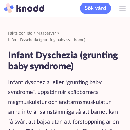
Sök vård
Fakta och råd
>
Magbesvär
>
Infant Dyschezia (grunting baby syndrome)
Infant Dyschezia (grunting
baby syndrome)
Infant dyschezia, eller ”grunting baby
syndrome”, uppstår när spädbarnets
magmuskulatur och ändtarmsmuskulatur
ännu inte är samstämmiga så att barnet kan
få svårt att bajsa utan att förstoppning är en