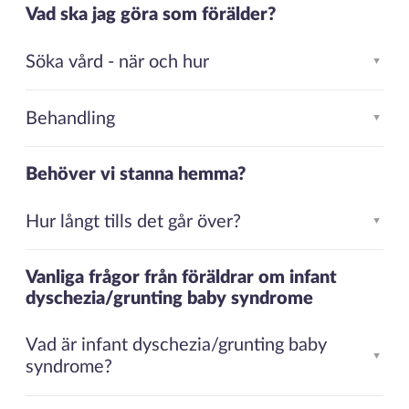
Vad ska jag göra som förälder?
Söka vård - när och hur
▲
Behandling
▲
Behöver vi stanna hemma?
Hur långt tills det går över?
▲
Vanliga frågor från föräldrar om infant
dyschezia/grunting baby syndrome
Vad är infant dyschezia/grunting baby
▲
syndrome?