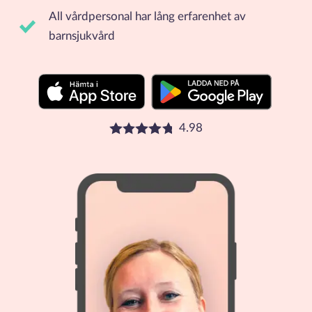
All vårdpersonal har lång erfarenhet av
barnsjukvård
4.98
Betyg: 4.98 stjärnor