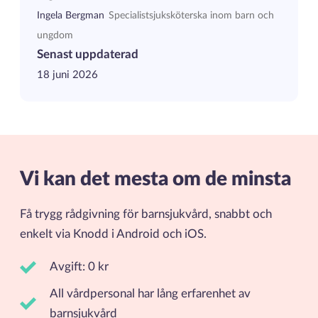
Ingela Bergman
Specialistsjuksköterska inom barn och
ungdom
Senast uppdaterad
18 juni 2026
Vi kan det mesta om de minsta
Få trygg rådgivning för barnsjukvård, snabbt och
enkelt via Knodd i Android och iOS.
Avgift: 0 kr
All vårdpersonal har lång erfarenhet av
barnsjukvård