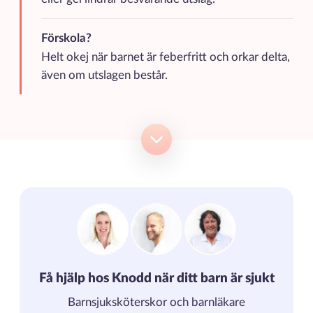
Förskola?
Helt okej när barnet är feberfritt och orkar delta,
även om utslagen består.
Få hjälp hos Knodd när ditt barn är sjukt
Barnsjuksköterskor och barnläkare