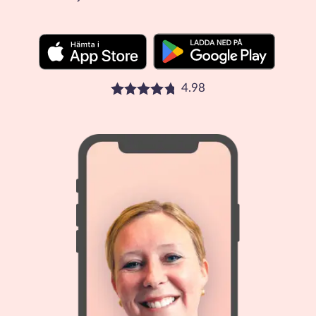
4.98
Betyg: 4.98 stjärnor