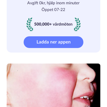
Avgift 0kr, hjälp inom minuter
Öppet 07-22
500,000+
vårdmöten
500000+ vårdmöten
Ladda ner appen