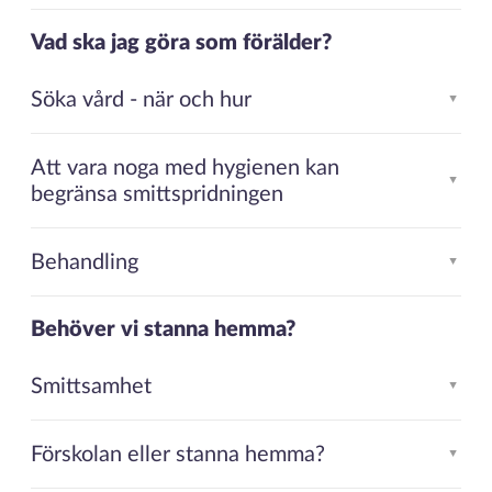
Vad ska jag göra som förälder?
Söka vård - när och hur
▲
Att vara noga med hygienen kan
▲
begränsa smittspridningen
Behandling
▲
Behöver vi stanna hemma?
Smittsamhet
▲
Förskolan eller stanna hemma?
▲