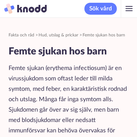
Sök vård
Fakta och råd
>
Hud, utslag & prickar
>
Femte sjukan hos barn
Femte sjukan hos barn
Femte sjukan (erythema infectiosum) är en
virussjukdom som oftast leder till milda
symtom, med feber, en karaktäristisk rodnad
och utslag. Många får inga symtom alls.
Sjukdomen går över av sig själv, men barn
med blodsjukdomar eller nedsatt
immunförsvar kan behöva övervakas för