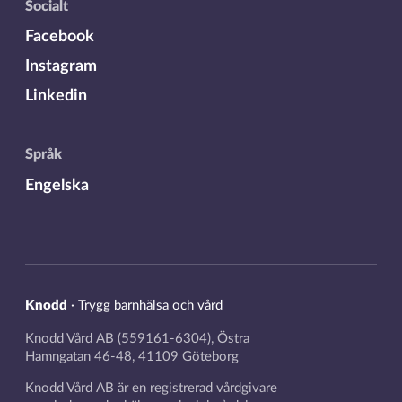
Socialt
Facebook
Instagram
Linkedin
Språk
Engelska
Knodd
·
Trygg barnhälsa och vård
Knodd Vård AB (559161-6304), Östra
Hamngatan 46-48, 41109 Göteborg
Knodd Vård AB är en registrerad vårdgivare