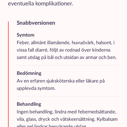
eventuella komplikationer.
Snabbversionen
Kortfattad sammanfattning av de viktigaste punkterna
Symtom
Feber, allmänt illamående, huvudvärk, halsont, i
vissa fall diarré, följt av rodnad över kinderna
samt utslag på bål och utsidan av armar och ben.
Bedömning
Av en erfaren sjuksköterska eller läkare på
upplevda symtom.
Behandling
Ingen behandling, lindra med febernedsättande,
vila, glass, dryck och vätskeersättning. Kylbalsam
eller gel lindrar besvärande utslag.