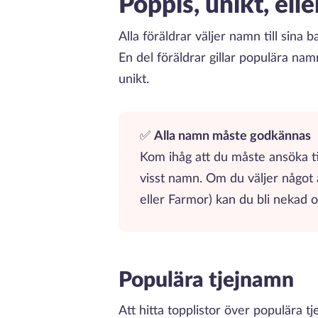
Poppis, unikt, elle
Alla föräldrar väljer namn till sina 
En del föräldrar gillar populära namn
unikt.
✅
Alla namn måste godkännas
Kom ihåg att du måste ansöka til
visst namn. Om du väljer något al
eller Farmor) kan du bli nekad o
Populära tjejnamn
Att hitta topplistor över populära t