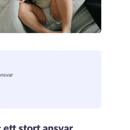
ansvar
 ett stort ansvar