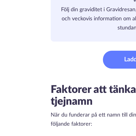
Följ din graviditet i Gravidres
och veckovis information om allt
stundan
Lad
Faktorer att tänka
tjejnamn
När du funderar på ett namn till din
följande faktorer: