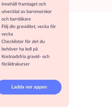
Innehåll framtaget och
utvecklat av barnmorskor
och barnläkare
Följ din graviditet, vecka för
vecka
Checklistor för det du
behöver ha koll på
Kostnadsfria gravid- och
föräldrakurser
Ladda ner appen