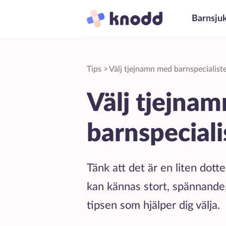
Barnsju
Tips
>
Välj tjejnamn med barnspecialiste
Välj tjejna
barnspeciali
Tänk att det är en liten dotte
kan kännas stort, spännande, 
tipsen som hjälper dig välja.