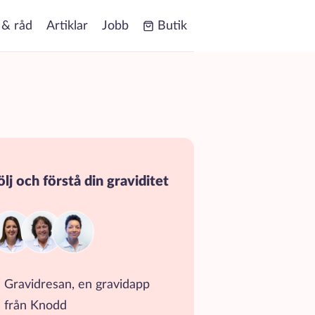
 & råd
Artiklar
Jobb
Butik
ölj och förstå din graviditet
Gravidresan, en gravidapp
från Knodd