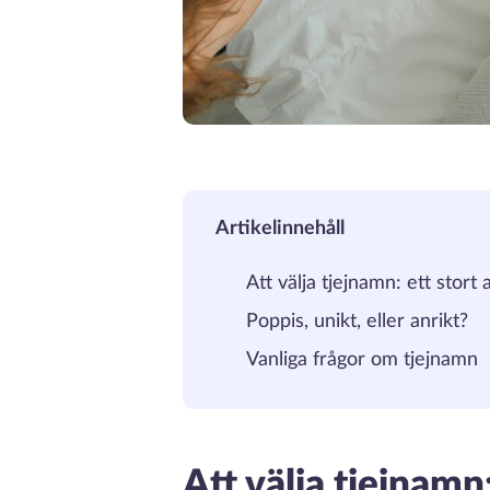
Artikelinnehåll
Att välja tjejnamn: ett stort 
Poppis, unikt, eller anrikt?
Vanliga frågor om tjejnamn
Att välja tjejnamn: