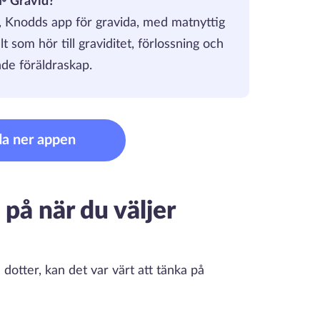
🌱 Gravid?
an, Knodds app för gravida, med matnyttig
 som hör till graviditet, förlossning och
de föräldraskap.
da ner appen
 på när du väljer
 dotter, kan det var värt att tänka på