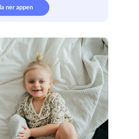
da ner appen