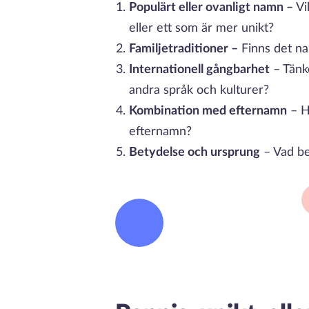
Populärt eller ovanligt namn –
Vi
eller ett som är mer unikt?
Familjetraditioner –
Finns det nam
Internationell gångbarhet
– Tänke
andra språk och kulturer?
Kombination med efternamn
– H
efternamn?
Betydelse och ursprung
– Vad be