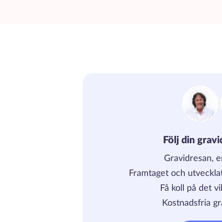
Följ din grav
Gravidresan, 
Framtaget och utveckla
Få koll på det v
Kostnadsfria gr