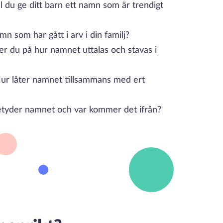
ll du ge ditt barn ett namn som är trendigt
n som har gått i arv i din familj?
r du på hur namnet uttalas och stavas i
ur låter namnet tillsammans med ert
tyder namnet och var kommer det ifrån?