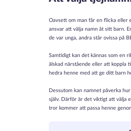
Oavsett om man får en flicka eller 
ansvar att välja namn åt sitt barn. 
de var unga, andra står ovissa på 
Samtidigt kan det kännas som en rikt
älskad närstående eller att koppla til
hedra henne med att ge ditt barn
Dessutom kan namnet påverka hur h
själv. Därför är det viktigt att välj
tror kommer att passa henne genom 