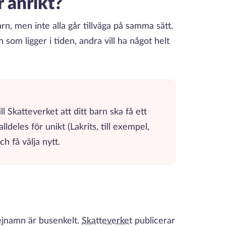
r anrikt?
barn, men inte alla går tillväga på samma sätt.
 som ligger i tiden, andra vill ha något helt
l Skatteverket att ditt barn ska få ett
ldeles för unikt (Lakrits, till exempel,
ch få välja nytt.
jejnamn är busenkelt.
Skatteverket
publicerar