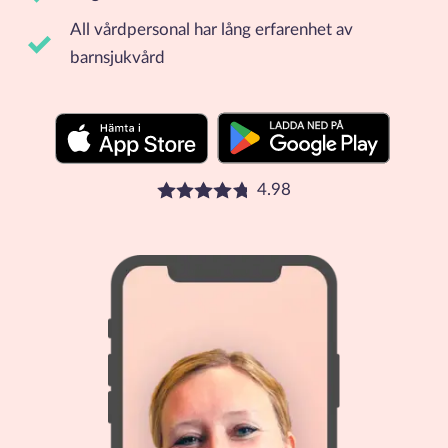
All vårdpersonal har lång erfarenhet av
barnsjukvård
4.98
Betyg: 4.98 stjärnor