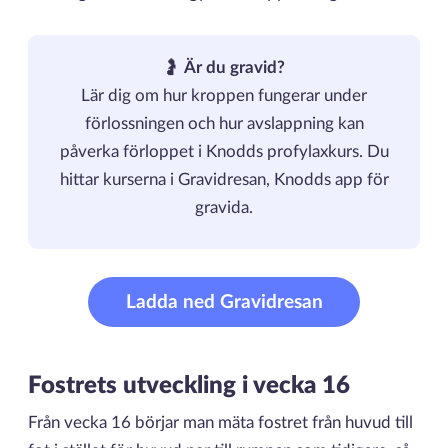
🤰
Är du gravid?
Lär dig om hur kroppen fungerar under
förlossningen och hur avslappning kan
påverka förloppet i Knodds profylaxkurs. Du
hittar kurserna i Gravidresan, Knodds app för
gravida.
Ladda ned Gravidresan
Fostrets utveckling i vecka 16
Från vecka 16 börjar man mäta fostret från huvud till