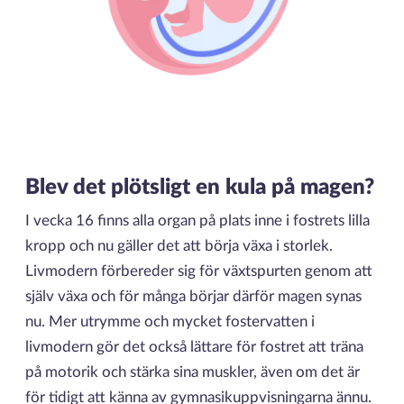
Blev det plötsligt en kula på magen?
I vecka 16 finns alla organ på plats inne i fostrets lilla
kropp och nu gäller det att börja växa i storlek.
Livmodern förbereder sig för växtspurten genom att
själv växa och för många börjar därför magen synas
nu. Mer utrymme och mycket fostervatten i
livmodern gör det också lättare för fostret att träna
på motorik och stärka sina muskler, även om det är
för tidigt att känna av gymnasikuppvisningarna ännu.