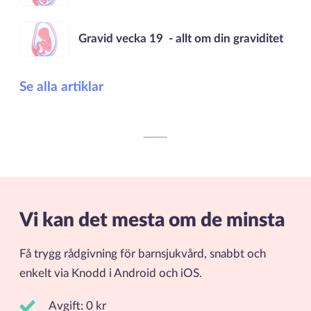
Gravid vecka 19 - allt om din graviditet
Se alla artiklar
Vi kan det mesta om de minsta
Få trygg rådgivning för barnsjukvård, snabbt och
enkelt via Knodd i Android och iOS.
Avgift: 0 kr