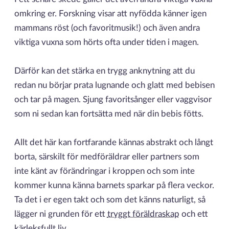
omkring er. Forskning visar att nyfödda känner igen
mammans röst (och favoritmusik!) och även andra
viktiga vuxna som hörts ofta under tiden i magen.
Därför kan det stärka en trygg anknytning att du
redan nu börjar prata lugnande och glatt med bebisen
och tar på magen. Sjung favoritsånger eller vaggvisor
som ni sedan kan fortsätta med när din bebis fötts.
Allt det här kan fortfarande kännas abstrakt och långt
borta, särskilt för medföräldrar eller partners som
inte känt av förändringar i kroppen och som inte
kommer kunna känna barnets sparkar på flera veckor.
Ta det i er egen takt och som det känns naturligt, så
lägger ni grunden för ett
tryggt föräldraskap
och ett
kärleksfullt liv.