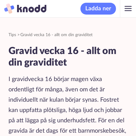
Ladda ner
Tips
>
Gravid vecka 16 - allt om din graviditet
Gravid vecka 16 - allt om
din graviditet
I gravidvecka 16 börjar magen växa
ordentligt för många, även om det är
individuellt när kulan börjar synas. Fostret
kan uppfatta plötsliga, höga ljud och jobbar
på att lägga på sig underhudsfett. För en del
gravida är det dags för ett barnmorskebesök,