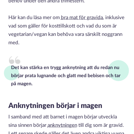
behov under den andra trimestern.
Här kan du läsa mer om
bra mat för gravida
, inklusive
vad som gäller för kosttillskott och vad du som är
vegetarian/vegan kan behöva vara särskilt noggrann
med.
Det kan stärka en trygg anknytning att du redan nu
börjar prata lugnande och glatt med bebisen och tar
på magen.
Anknytningen börjar i magen
I samband med att barnet i magen börjar utveckla
sina sinnen börjar
anknytningen
till dig som är gravid.
I ett senare skede gäller det även andra viktiga vuxna