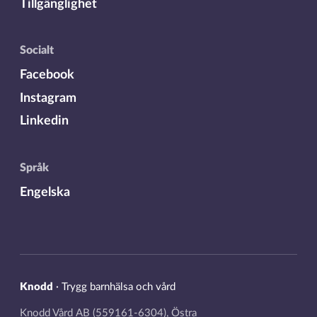
Tillgänglighet
Socialt
Facebook
Instagram
Linkedin
Språk
Engelska
Knodd
·
Trygg barnhälsa och vård
Knodd Vård AB (559161-6304), Östra