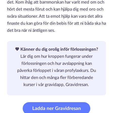
det. Kom ihåg att barnmorskan har varit med om och
hört det mesta förut och kan hjälpa dig med oro och
svåra situationer. Att ta emot hjälp kan vara det allra
finaste du kan göra för din bebis för att ni båda ska ha
det bra när ni äntligen ses.
💙 Känner du dig orolig inför förlossningen?
Lär dig om hur kroppen fungerar under
förlossningen och hur avslappning kan
påverka förloppet i våran profylaxkurs. Du
hittar den och många fler förberedande
kurser i vår gravidapp, Gravidresan.
Ladda ner Gravidresan