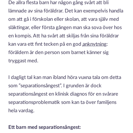
De allra flesta barn har någon gång svårt att bli
lämnade av sina föräldrar. Det kan exempelvis handla
om att gå i förskolan eller skolan, att vara själv med
släktingar, eller första gången man ska sova över hos
en kompis. Att ha svårt att skiljas från sina föräldrar
kan vara ett fint tecken på en god
anknytning
:
föräldern är den person som barnet känner sig
tryggast med.
I dagligt tal kan man ibland höra vuxna tala om detta
som ”separationsångest”. I grunden är dock
separationsångest en klinisk diagnos för en svårare
separationsproblematik som kan ta över familjens
hela vardag.
Ett barn med separationsångest: