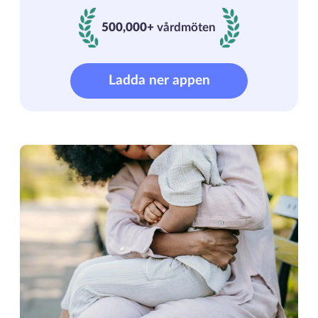
500,000+
vårdmöten
500000+ vårdmöten
Ladda ner appen