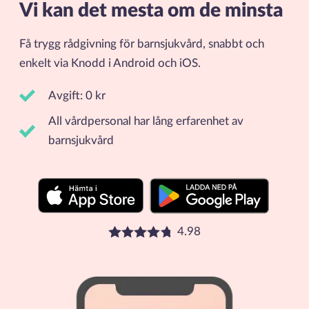
Vi kan det mesta om de minsta
Få trygg rådgivning för barnsjukvård, snabbt och
enkelt via Knodd i Android och iOS.
Avgift: 0 kr
All vårdpersonal har lång erfarenhet av
barnsjukvård
4.98
Betyg: 4.98 stjärnor