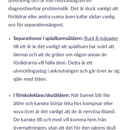
utveckling och är inte nödvändigtvis en
diagnostiserbar problematik. Det är dock vanligt att
föräldrar eller andra vuxna även kallar sådan vanlig
oro för separationsångest.
Separationer i spädbarnsåldern:
Runt 8 månader
till ett år är det vanligt att spädbarn har svårt att
lämnas och att de gråter om någon annan än
föräldrarna vill hålla dem. Detta är ett
utvecklingssteg i anknytningen och går över av sig
själv med tiden.
I förskoleklass/skolåldern:
När barnet blir lite
äldre och kanske börjar leka hos kompisar eller
sova över är det vanligt att de är nervösa ibland.
De kanske till och med vill komma hem från
övernattningen, utan att det för den sakens skull