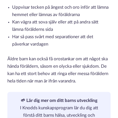
Uppvisar tecken på ångest och oro inför att lämna
hemmet eller lämnas av föräldrarna
Kan vägra att sova själv eller att på andra sätt
lämna förälderns sida
Har så pass svårt med separationer att det
påverkar vardagen
Äldre barn kan också få orostankar om att något ska
hända föräldern, såsom en olycka eller sjukdom. De
kan ha ett stort behov att ringa eller messa föräldern
hela tiden när man är ifrån varandra.
🌱 Lär dig mer om ditt barns utveckling
I Knodds kunskapsprogram lär du dig att
förstå ditt barns hälsa, utveckling och