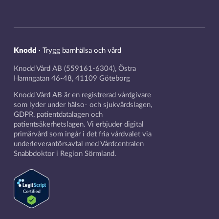
Knodd
·
Trygg barnhälsa och vård
Knodd Vård AB (559161-6304), Östra
Hamngatan 46-48, 41109 Göteborg
Knodd Vård AB är en registrerad vårdgivare
som lyder under hälso- och sjukvårdslagen,
GDPR, patientdatalagen och
patientsäkerhetslagen. Vi erbjuder digital
primärvård som ingår i det fria vårdvalet via
underleverantörsavtal med Vårdcentralen
Snabbdoktor i Region Sörmland.