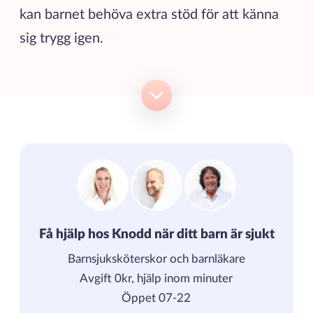
kan barnet behöva extra stöd för att känna
sig trygg igen.
Få hjälp hos Knodd när ditt barn är sjukt
Barnsjuksköterskor och barnläkare
Avgift 0kr, hjälp inom minuter
Öppet 07-22