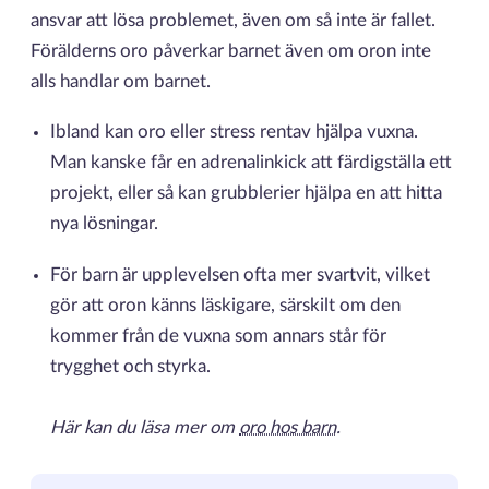
ansvar att lösa problemet, även om så inte är fallet.
Förälderns oro påverkar barnet även om oron inte
alls handlar om barnet.
Ibland kan oro eller stress rentav hjälpa vuxna.
Man kanske får en adrenalinkick att färdigställa ett
projekt, eller så kan grubblerier hjälpa en att hitta
nya lösningar.
För barn är upplevelsen ofta mer svartvit, vilket
gör att oron känns läskigare, särskilt om den
kommer från de vuxna som annars står för
trygghet och styrka.
Här kan du läsa mer om
oro hos barn
.