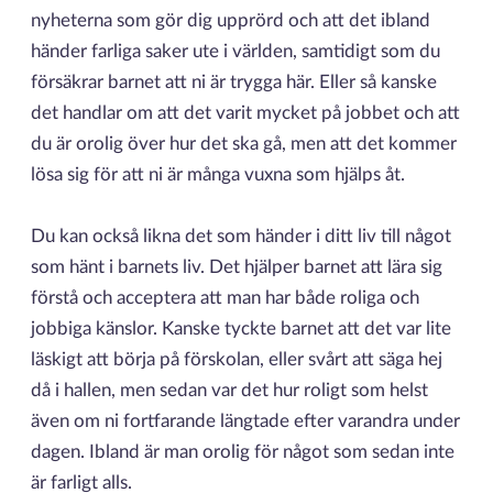
nyheterna som gör dig upprörd och att det ibland
händer farliga saker ute i världen, samtidigt som du
försäkrar barnet att ni är trygga här. Eller så kanske
det handlar om att det varit mycket på jobbet och att
du är orolig över hur det ska gå, men att det kommer
lösa sig för att ni är många vuxna som hjälps åt.
Du kan också likna det som händer i ditt liv till något
som hänt i barnets liv. Det hjälper barnet att lära sig
förstå och acceptera att man har både roliga och
jobbiga känslor. Kanske tyckte barnet att det var lite
läskigt att börja på förskolan, eller svårt att säga hej
då i hallen, men sedan var det hur roligt som helst
även om ni fortfarande längtade efter varandra under
dagen. Ibland är man orolig för något som sedan inte
är farligt alls.