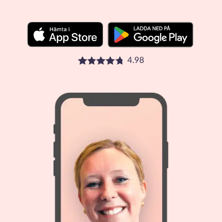
4.98
Betyg: 4.98 stjärnor