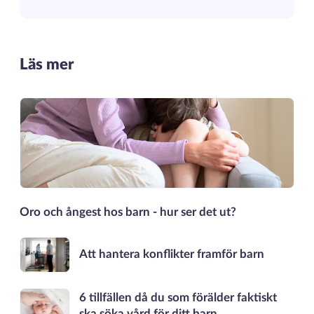
Läs mer
Oro och ångest hos barn - hur ser det ut?
Att hantera konflikter framför barn
6 tillfällen då du som förälder faktiskt
ska söka vård för ditt barn