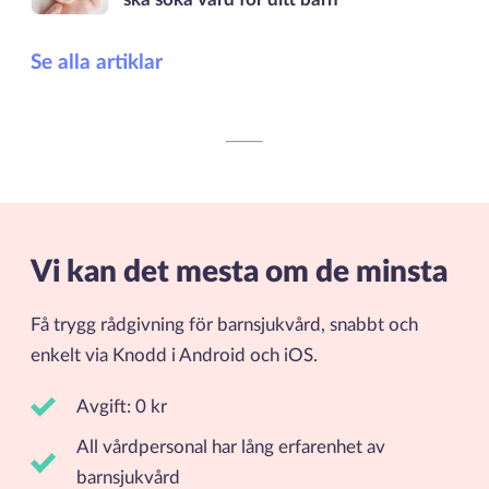
Se alla artiklar
Vi kan det mesta om de minsta
Få trygg rådgivning för barnsjukvård, snabbt och
enkelt via Knodd i Android och iOS.
Avgift: 0 kr
All vårdpersonal har lång erfarenhet av
barnsjukvård