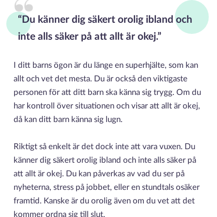
“Du känner dig säkert orolig ibland och
inte alls säker på att allt är okej.”
I ditt barns ögon är du länge en superhjälte, som kan
allt och vet det mesta. Du är också den viktigaste
personen för att ditt barn ska känna sig trygg. Om du
har kontroll över situationen och visar att allt är okej,
då kan ditt barn känna sig lugn.
Riktigt så enkelt är det dock inte att vara vuxen. Du
känner dig säkert orolig ibland och inte alls säker på
att allt är okej. Du kan påverkas av vad du ser på
nyheterna, stress på jobbet, eller en stundtals osäker
framtid. Kanske är du orolig även om du vet att det
kommer ordna sig till slut.