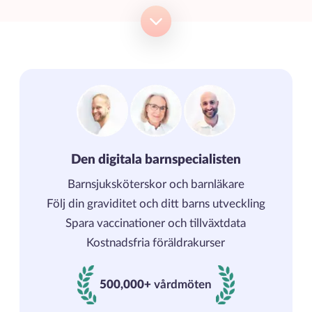
Den digitala barnspecialisten
Barnsjuksköterskor och barnläkare
Följ din graviditet och ditt barns utveckling
Spara vaccinationer och tillväxtdata
Kostnadsfria föräldrakurser
500,000+
vårdmöten
500000+ vårdmöten