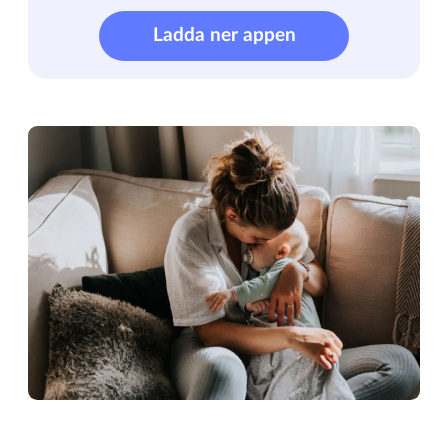
Ladda ner appen