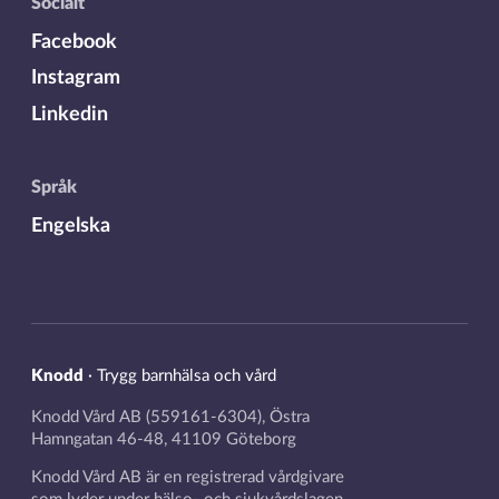
Socialt
Facebook
Instagram
Linkedin
Språk
Engelska
Knodd
·
Trygg barnhälsa och vård
Knodd Vård AB (559161-6304), Östra
Hamngatan 46-48, 41109 Göteborg
Knodd Vård AB är en registrerad vårdgivare