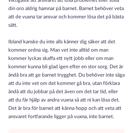
viktigaste att ansvaret att lösa problemet eller stilla
din oro aldrig hamnar på barnet. Barnet behöver veta
att de vuxna tar ansvar och kommer lösa det på bästa
sätt.
Ibland kanske du inte alls känner dig säker att det
kommer ordna sig. Man vet inte alltid om man
kommer lyckas skaffa ett nytt jobb eller om man
kommer kunna bli glad igen efter en stor sorg. Det är
ändå bra att ge barnet trygghet. Du behöver inte säga
att du inte vet om det kommer gå bra, utan förklara
ändå att du jobbar på det även om det tar tid, eller
att du får hjälp av andra vuxna så att ni kan lösa det.
Det är bra för barnet att känna hopp och att veta att
ansvaret fortfarande ligger på vuxna, inte barnet.