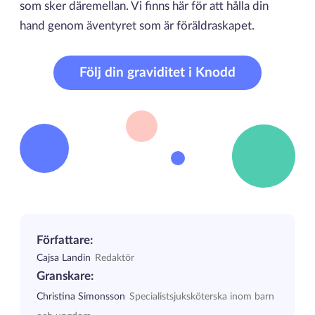
som sker däremellan. Vi finns här för att hålla din
hand genom äventyret som är föräldraskapet.
Följ din graviditet i Knodd
Författare:
Cajsa Landin
Redaktör
Granskare:
Christina Simonsson
Specialistsjuksköterska inom barn