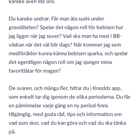
kanske även lite oro.
Du kanske undrar: Får man äta sushi under
graviditeten? Spelar det någon roll för bebisen hur
jag ligger när jag sover? Vad ska man ha med i BB-
väskan när det väl blir dags? När kommer jag som
medförälder kunna känna bebisen sparka, och spelar
det egentligen någon roll om jag sjunger mina
favoritlåtar för magen?
De svaren, och många fler, hittar du i Knodds app,
som enkelt tar dig igenom de olika perioderna. Du får
en påminnelse varje gång en ny period finns
tillgänglig, med goda råd, tips och information om
vad som sker, vad du kan göra och vad du ska tänka
på.