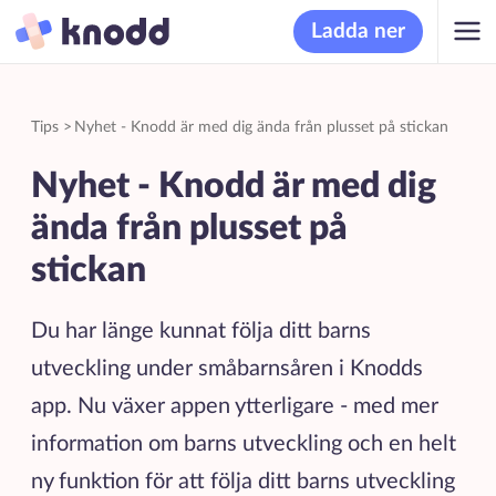
Ladda ner
Tips
>
Nyhet - Knodd är med dig ända från plusset på stickan
Nyhet - Knodd är med dig
ända från plusset på
stickan
Du har länge kunnat följa ditt barns
utveckling under småbarnsåren i Knodds
app. Nu växer appen ytterligare - med mer
information om barns utveckling och en helt
ny funktion för att följa ditt barns utveckling