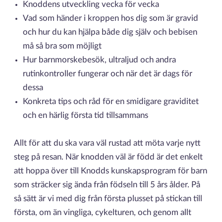
Knoddens utveckling vecka för vecka
Vad som händer i kroppen hos dig som är gravid
och hur du kan hjälpa både dig själv och bebisen
må så bra som möjligt
Hur barnmorskebesök, ultraljud och andra
rutinkontroller fungerar och när det är dags för
dessa
Konkreta tips och råd för en smidigare graviditet
och en härlig första tid tillsammans
Allt för att du ska vara väl rustad att möta varje nytt
steg på resan. När knodden väl är född är det enkelt
att hoppa över till Knodds kunskapsprogram för barn
som sträcker sig ända från födseln till 5 års ålder. På
så sätt är vi med dig från första plusset på stickan till
första, om än vingliga, cykelturen, och genom allt