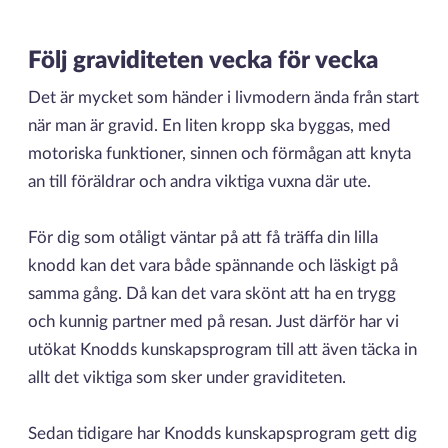
Följ graviditeten vecka för vecka
Det är mycket som händer i livmodern ända från start
när man är gravid. En liten kropp ska byggas, med
motoriska funktioner, sinnen och förmågan att knyta
an till föräldrar och andra viktiga vuxna där ute.
För dig som otåligt väntar på att få träffa din lilla
knodd kan det vara både spännande och läskigt på
samma gång. Då kan det vara skönt att ha en trygg
och kunnig partner med på resan. Just därför har vi
utökat Knodds kunskapsprogram till att även täcka in
allt det viktiga som sker under graviditeten.
Sedan tidigare har Knodds kunskapsprogram gett dig