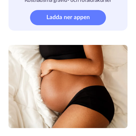
Kostnadsfria gravid- och föräldrakurser
Ladda ner appen