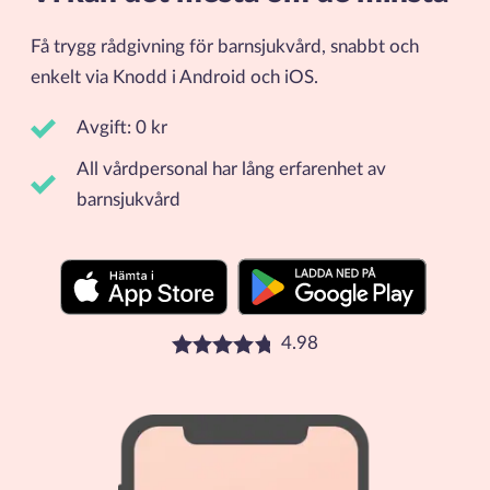
Få trygg rådgivning för barnsjukvård, snabbt och
enkelt via Knodd i Android och iOS.
Avgift: 0 kr
All vårdpersonal har lång erfarenhet av
barnsjukvård
4.98
Betyg: 4.98 stjärnor