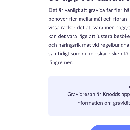
Det är vanligt att gravida får fler hå
behöver fler mellanmål och floran 
vissa räcker det att vara mer nogg
kan det vara läge att justera besö
och näringsrik mat
vid regelbundna 
samtidigt som du minskar risken för
längre ner.
Gravidresan är Knodds app 
information om gravidit