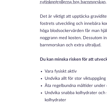
rutinkontrollerna hos barnmorskan
Det är viktigt att upptäcka gravidi
fostrets utveckling och innebära k
höga blodsockervärden får man hjälp
noggrann med kosten. Dessutom inne
barnmorskan och extra ultraljud.
Du kan minska risken för att utvec
Vara fysiskt aktiv
Undvika allt för stor viktuppgång 
Äta regelbundna måltider under
Undvika snabba kolhydrater och
kolhydrater