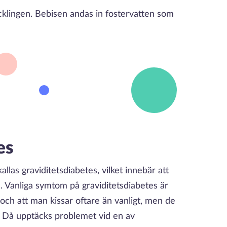
ecklingen. Bebisen andas in fostervatten som
es
llas graviditetsdiabetes, vilket innebär att
 Vanliga symtom på graviditetsdiabetes är
 och att man kissar oftare än vanligt, men de
s. Då upptäcks problemet vid en av