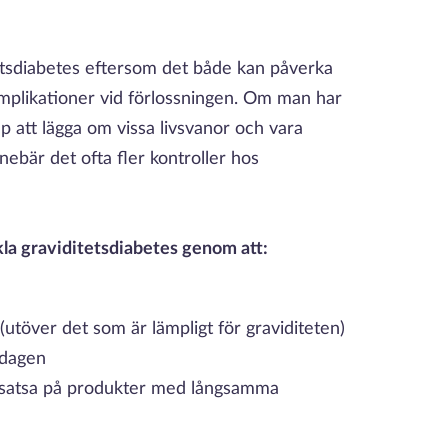
.
tetsdiabetes eftersom det både kan påverka
omplikationer vid förlossningen. Om man har
 att lägga om vissa livsvanor och vara
bär det ofta fler kontroller hos
kla graviditetsdiabetes genom att:
(utöver det som är lämpligt för graviditeten)
 dagen
 satsa på produkter med långsamma