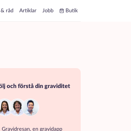
 & råd
Artiklar
Jobb
Butik
ölj och förstå din graviditet
Gravidresan, en gravidapp