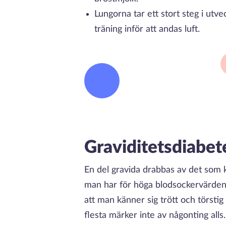
Lungorna tar ett stort steg i utv
träning inför att andas luft.
Graviditetsdiabet
En del gravida drabbas av det som ka
man har för höga blodsockervärden.
att man känner sig trött och törstig
flesta märker inte av någonting all