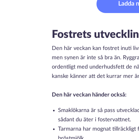
Ladda 
Fostrets utvecklin
Den här veckan kan fostret inuti li
men synen är inte så bra än. Ryggra
ordentligt med underhudsfett de nä
kanske känner att det kurrar mer än
Den här veckan händer också:
Smaklökarna är så pass utveckla
sådant du äter i fostervattnet.
Tarmarna har mognat tillräckligt 
bröstmjölk.