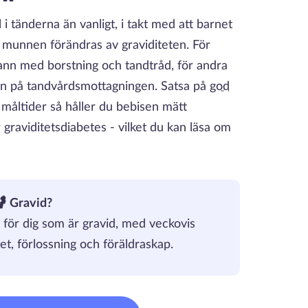
l i tänderna än vanligt, i takt med att barnet
i munnen förändras av graviditeten. För
rann med borstning och tandtråd, för andra
ken på tandvårdsmottagningen. Satsa på
god
måltider så håller du bebisen mätt
 graviditetsdiabetes - vilket du kan läsa om
🤰
Gravid?
för dig som är gravid, med veckovis
et, förlossning och föräldraskap.