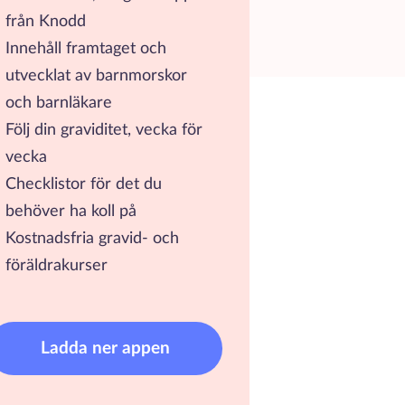
från Knodd
Innehåll framtaget och
utvecklat av barnmorskor
och barnläkare
Följ din graviditet, vecka för
vecka
Checklistor för det du
behöver ha koll på
Kostnadsfria gravid- och
föräldrakurser
Ladda ner appen