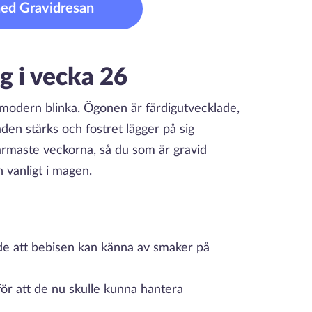
ned Gravidresan
g i vecka 26
vmodern blinka. Ögonen är färdigutvecklade,
den stärks och fostret lägger på sig
rmaste veckorna, så du som är gravid
 vanligt i magen.
de att bebisen kan känna av smaker på
för att de nu skulle kunna hantera