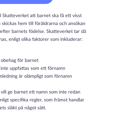
Skatteverket att barnet ska få ett visst
skickas hem till föräldrarna och ansökan
ter barnets födelse. Skatteverket tar då
as, enligt olika faktorer som inkluderar:
 obehag för barnet
 inte uppfattas som ett förnamn
ledning är olämpligt som förnamn
 vill ge barnet ett namn som inte redan
ligt specifika regler, som främst handlar
ts släkt på något sätt.