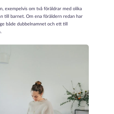
, exempelvis om två föräldrar med olika
mn till barnet. Om ena föräldern redan har
ge både dubbelnamnet och ett till
n.