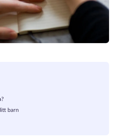
a?
ditt barn