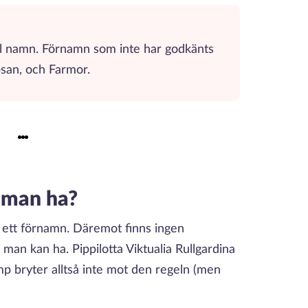
ill namn. Förnamn som inte har godkänts
psan, och Farmor.
 man ha?
st ett förnamn. Däremot finns ingen
an kan ha. Pippilotta Viktualia Rullgardina
 bryter alltså inte mot den regeln (men