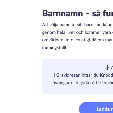
Barnnamn – så fu
Att välja namn åt sitt barn kan känn
genom hela livet och kommer vara e
omvärlden. Inte konstigt då om man 
meningsfullt.
🤰
I Gravidresan hittar du Knodd
övningar och goda råd från vår
Ladda 