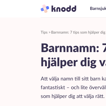
Barnsju
Tips
>
Barnnamn: 7 tips som hjälper dig
Barnnamn: 7
hjälper dig 
Att välja namn till sitt barn 
fantastiskt – och lite övervä
som hjälper dig att välja rätt.