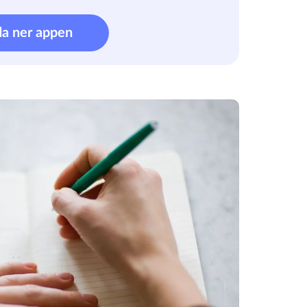
da ner appen