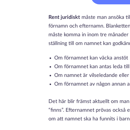
Rent juridiskt
måste man ansöka till 
förnamn och efternamn. Blanketten 
måste komma in inom tre månader ef
ställning till om namnet kan godkänn
Om förnamnet kan väcka anstöt
Om förnamnet kan antas leda till
Om namnet är vilseledande eller
Om förnamnet av någon annan an
Det här blir främst aktuellt om man
“finns”. Efternamnet prövas också en
om att namnet ska ha funnits i barne