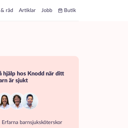
 & råd
Artiklar
Jobb
Butik
å hjälp hos Knodd när ditt
arn är sjukt
Erfarna barnsjuksköterskor