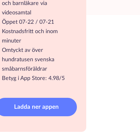
och barnläkare via
videosamtal
Öppet 07-22 / 07-21
Kostnadsfritt och inom
minuter
Omtyckt av över
hundratusen svenska
småbarnsföräldrar
Betyg i App Store: 4.98/5
Ladda ner appen