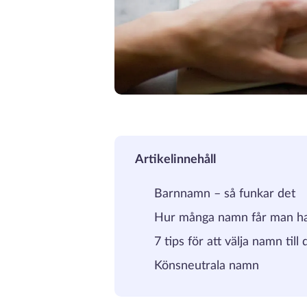
Artikelinnehåll
Barnnamn – så funkar det
Hur många namn får man h
7 tips för att välja namn till 
Könsneutrala namn