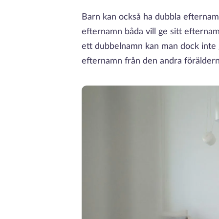
Barn kan också ha dubbla efternamn
efternamn båda vill ge sitt efterna
ett dubbelnamn kan man dock inte 
efternamn från den andra förälder