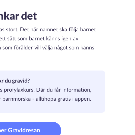
nkar det
as stort. Det här namnet ska följa barnet
tt sätt som barnet känns igen av
som förälder vill välja något som känns
Är du gravid?
s profylaxkurs. Där du får information,
 barnmorska - alltihopa gratis i appen.
ner Gravidresan